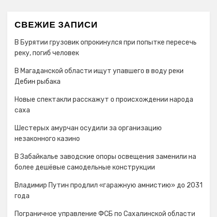
СВЕЖИЕ ЗАПИСИ
В Бурятии грузовик опрокинулся при попытке пересечь
реку, погиб человек
В Магаданской области ищут упавшего в воду реки
Дебин рыбака
Новые спектакли расскажут о происхождении народа
cаха
Шестерых амурчан осудили за организацию
незаконного казино
В Забайкалье заводские опоры освещения заменили на
более дешёвые самодельные конструкции
Владимир Путин продлил «гаражную амнистию» до 2031
года
Пограничное управление ФСБ по Сахалинской области