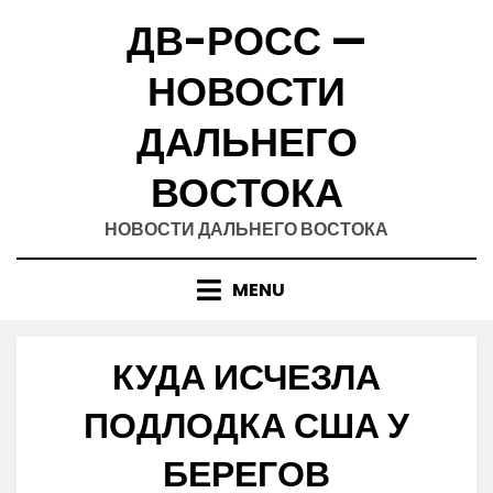
Skip
ДВ-РОСС —
to
content
НОВОСТИ
ДАЛЬНЕГО
ВОСТОКА
НОВОСТИ ДАЛЬНЕГО ВОСТОКА
MENU
КУДА ИСЧЕЗЛА
ПОДЛОДКА США У
БЕРЕГОВ