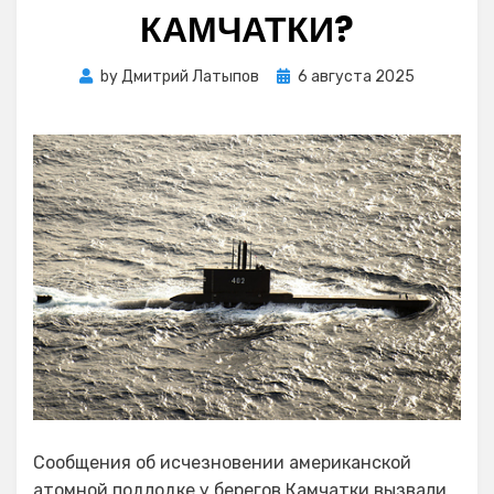
КАМЧАТКИ?
Posted
by
Дмитрий Латыпов
6 августа 2025
on
Сообщения об исчезновении американской
атомной подлодке у берегов Камчатки вызвали