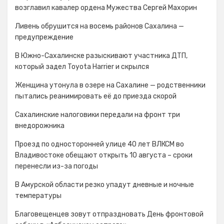
возглавил кавалер ордена Мужества Сергей Махорин
Ливень обрушится на восемь районов Сахалина —
предупреждение
В Южно-Сахалинске разыскивают участника ДТП,
который задел Toyota Harrier и скрылся
Женщина утонула в озере на Сахалине — родственники
пытались реанимировать её до приезда скорой
Сахалинские налоговики передали на фронт три
внедорожника
Проезд по односторонней улице 40 лет ВЛКСМ во
Владивостоке обещают открыть 10 августа – сроки
перенесли из-за погоды
В Амурской области резко упадут дневные и ночные
температуры
Благовещенцев зовут отпраздновать День фронтовой