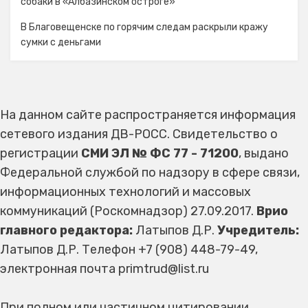
собаки в «Албазинском остроге»
В Благовещенске по горячим следам раскрыли кражу
сумки с деньгами
На данном сайте распространяется информация
сетевого издания ДВ-РОСС. Свидетельство о
регистрации
СМИ ЭЛ № ФС 77 - 71200
, выдано
Федеральной службой по надзору в сфере связи,
информационных технологий и массовых
коммуникаций (Роскомнадзор) 27.09.2017.
Врио
главного редактора:
Латыпов Д.Р.
Учредитель:
Латыпов Д.Р. Телефон +7 (908) 448-79-49,
электронная почта primtrud@list.ru
При полном или частичном цитировании