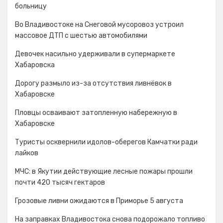
больницу
Во Владивостоке на Снеговой мусоровоз устроил
массовое ДТП с шестью автомобилями
Девочек насильно удерживали в супермаркете
Хабаровска
Дорогу размыло из-за отсутствия ливнёвок в
Хабаровске
Пловцы осваивают затопленную набережную в
Хабаровске
Туристы осквернили идолов-оберегов Камчатки ради
лайков
МЧС: в Якутии действующие лесные пожары прошли
почти 420 тысяч гектаров
Грозовые ливни ожидаются в Приморье 5 августа
На заправках Владивостока снова подорожало топливо