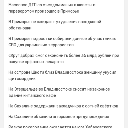
Массовое ДТП со съездом машин в кюветы и
переворотом произошло в Приморье
В Приморье не ожидают ухудшения паводковой
обстановки
В Приморье подростки собирали данные об участниках
СВО для украинских террористов
«Круг добра» смог сэкономить более 35 млрд рублей при
закупке орфанных лекарств
На острове Шкота близ Владивостока женщину укусил
щитомордник
На Эгершельде во Владивостоке сносят незаконное
здание китайского кафе
На Сахалине задержали закладчиков с сотней свёртков
На Сахалине объявили штормовое предупреждение
Резкое похолодание ожидается на юге Хабаровского