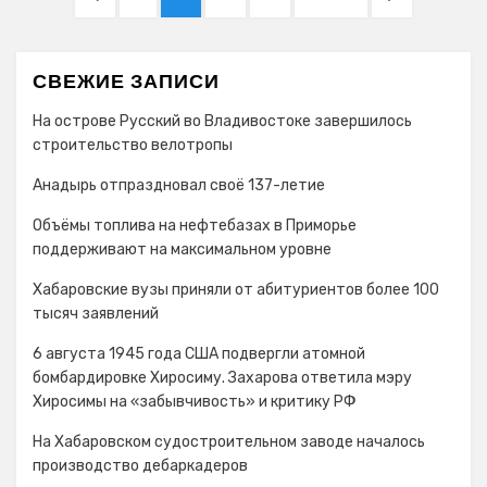
по
PAGE
PAGE
записям
СВЕЖИЕ ЗАПИСИ
На острове Русский во Владивостоке завершилось
строительство велотропы
Анадырь отпраздновал своё 137-летие
Объёмы топлива на нефтебазах в Приморье
поддерживают на максимальном уровне
Хабаровские вузы приняли от абитуриентов более 100
тысяч заявлений
6 августа 1945 года США подвергли атомной
бомбардировке Хиросиму. Захарова ответила мэру
Хиросимы на «забывчивость» и критику РФ
На Хабаровском судостроительном заводе началось
производство дебаркадеров