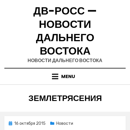
Skip
ДВ-РОСС —
to
content
НОВОСТИ
ДАЛЬНЕГО
ВОСТОКА
НОВОСТИ ДАЛЬНЕГО ВОСТОКА
MENU
МЕТКА
:
ЗЕМЛЕТРЯСЕНИЯ
Posted
16 октября 2015
Новости
on