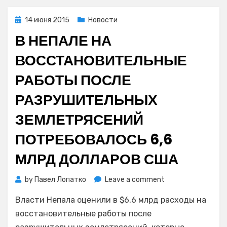
Posted
14 июня 2015
Новости
on
В НЕПАЛЕ НА
ВОССТАНОВИТЕЛЬНЫЕ
РАБОТЫ ПОСЛЕ
РАЗРУШИТЕЛЬНЫХ
ЗЕМЛЕТРЯСЕНИЙ
ПОТРЕБОВАЛОСЬ 6,6
МЛРД ДОЛЛАРОВ США
on
by
Павел Лопатко
Leave a comment
В
Власти Непала оценили в $6,6 млрд расходы на
Непале
на
восстановительные работы после
восстановительн