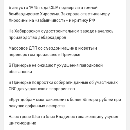
6 августа 1945 года США подвергли атомной
бомбардировке Хиросиму. Захарова ответила мэру
Хиросимы на «забывчивость» и критику РФ
На Хабаровском судостроительном заводе началось
производство дебаркадеров
Массовое ДТП со съездом машин в кюветы и
переворотом произошло в Приморье
В Приморье не ожидают ухудшения паводковой
обстановки
В Приморье подростки собирали данные об участниках
СВО для украинских террористов
«Круг добра» смог сэкономить более 35 млрд рублей при
закупке орфанных лекарств
На острове Шкота близ Владивостока женщину укусил
щитомордник