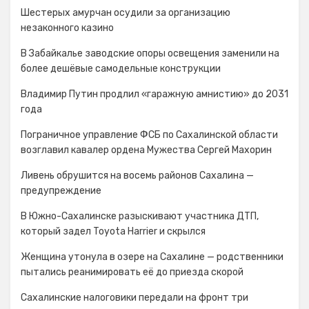
Шестерых амурчан осудили за организацию
незаконного казино
В Забайкалье заводские опоры освещения заменили на
более дешёвые самодельные конструкции
Владимир Путин продлил «гаражную амнистию» до 2031
года
Пограничное управление ФСБ по Сахалинской области
возглавил кавалер ордена Мужества Сергей Махорин
Ливень обрушится на восемь районов Сахалина —
предупреждение
В Южно-Сахалинске разыскивают участника ДТП,
который задел Toyota Harrier и скрылся
Женщина утонула в озере на Сахалине — родственники
пытались реанимировать её до приезда скорой
Сахалинские налоговики передали на фронт три