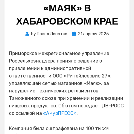
«МАЯК» В
ХАБАРОВСКОМ КРАЕ
Posted
by
Павел Лопатко
21 апреля 2025
on
Приморское межрегиональное управление
Россельхознадзора приняло решение о
привлечении к административной
ответственности ООО «Ритейлсервис 27»,
управляющей сетью магазинов «Маяк», за
нарушение технических регламентов
Таможенного союза при хранении и реализации
пищевых продуктов. Об этом передает ДВ-РОСС
со ссылкой на
«АмурПРЕСС»
.
Компания была оштрафована на 100 тысяч