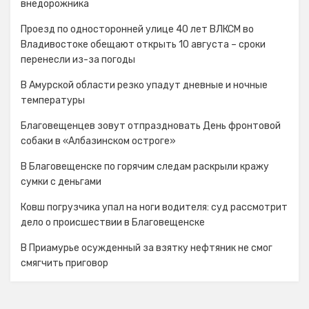
внедорожника
Проезд по односторонней улице 40 лет ВЛКСМ во
Владивостоке обещают открыть 10 августа – сроки
перенесли из-за погоды
В Амурской области резко упадут дневные и ночные
температуры
Благовещенцев зовут отпраздновать День фронтовой
собаки в «Албазинском остроге»
В Благовещенске по горячим следам раскрыли кражу
сумки с деньгами
Ковш погрузчика упал на ноги водителя: суд рассмотрит
дело о происшествии в Благовещенске
В Приамурье осужденный за взятку нефтяник не смог
смягчить приговор