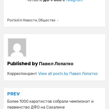
Posted in
Новости
,
Общество
Published by
Павел Лопатко
Корреспондент
View all posts by Павел Лопатко
Навигация
PREV
по
Более 1000 каратистов собрали чемпионат и
первенство ДФО на Сахалине