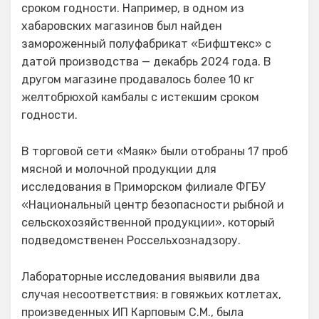
сроком годности. Например, в одном из
хабаровских магазинов был найден
замороженный полуфабрикат «Бифштекс» с
датой производства — декабрь 2024 года. В
другом магазине продавалось более 10 кг
желтобрюхой камбалы с истекшим сроком
годности.
В торговой сети «Маяк» были отобраны 17 проб
мясной и молочной продукции для
исследования в Приморском филиале ФГБУ
«Национальный центр безопасности рыбной и
сельскохозяйственной продукции», который
подведомственен Россельхознадзору.
Лабораторные исследования выявили два
случая несоответствия: в говяжьих котлетах,
произведенных ИП Карповым С.М., была