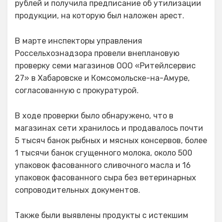
рублей и получила предписание об утилизации
продукции, на которую был наложен арест.
В марте инспекторы управления
Россельхознадзора провели внеплановую
проверку семи магазинов ООО «Ритейлсервис
27» в Хабаровске и Комсомольске-на-Амуре,
согласованную с прокуратурой.
В ходе проверки было обнаружено, что в
магазинах сети хранилось и продавалось почти
5 тысяч банок рыбных и мясных консервов, более
1 тысячи банок сгущенного молока, около 500
упаковок фасованного сливочного масла и 16
упаковок фасованного сыра без ветеринарных
сопроводительных документов.
Также были выявлены продукты с истекшим