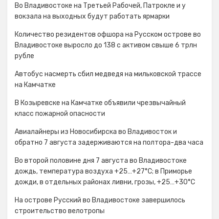
Во Владивостоке на Третьей Рабочей, Патрокле и у
вокзала на выходных будут работать ярмарки
Количество резидентов офшора на Русском острове во
Владивостоке выросло до 138 с активом свыше 6 трлн
рубле
Автобус насмерть сбил медведя на мильковской трассе
на Камчатке
В Козыревске на Камчатке объявили чрезвычайный
класс пожарной опасности
Авиалайнеры из Новосибирска во Владивосток и
обратно 7 августа задерживаются на полтора-два часа
Во второй половине дня 7 августа во Владивостоке
дождь, температура воздуха +25…+27°С; в Приморье
дожди, в отдельных районах ливни, грозы, +25…+30°C
На острове Русский во Владивостоке завершилось
строительство велотропы