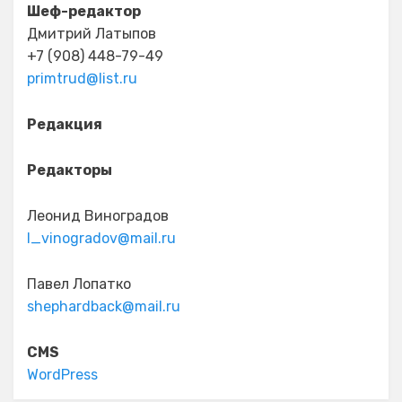
Шеф-редактор
Дмитрий Латыпов
+7 (908) 448-79-49
primtrud@list.ru
Редакция
Редакторы
Леонид Виноградов
l_vinogradov@mail.ru
Павел Лопатко
shephardback@mail.ru
CMS
WordPress