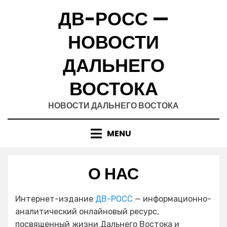
Skip
ДВ-РОСС —
to
content
НОВОСТИ
ДАЛЬНЕГО
ВОСТОКА
НОВОСТИ ДАЛЬНЕГО ВОСТОКА
MENU
О НАС
Интернет-издание
ДВ-РОСС
— информационно-
аналитический онлайновый ресурс,
посвященный жизни Дальнего Востока и