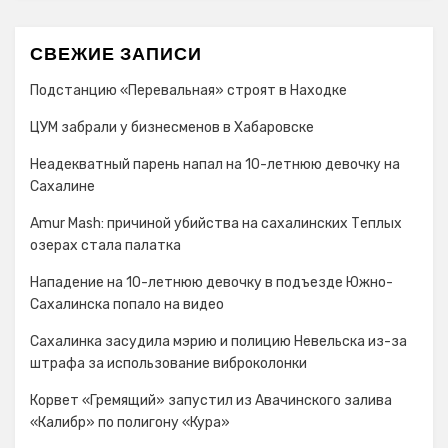
СВЕЖИЕ ЗАПИСИ
Подстанцию «Перевальная» строят в Находке
ЦУМ забрали у бизнесменов в Хабаровске
Неадекватный парень напал на 10-летнюю девочку на
Сахалине
Amur Mash: причиной убийства на сахалинских Теплых
озерах стала палатка
Нападение на 10-летнюю девочку в подъезде Южно-
Сахалинска попало на видео
Сахалинка засудила мэрию и полицию Невельска из-за
штрафа за использование виброколонки
Корвет «Гремящий» запустил из Авачинского залива
«Калибр» по полигону «Кура»