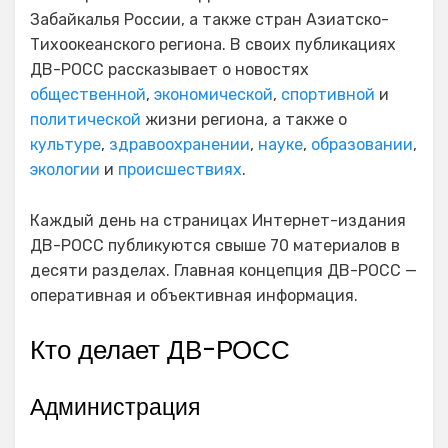
Забайкалья России, а также стран Азиатско-
Тихоокеанского региона. В своих публикациях
ДВ-РОСС рассказывает о новостях
общественной
,
экономической
,
спортивной
и
политической
жизни региона, а также о
культуре
,
здравоохранении
,
науке
,
образовании
,
экологии
и
происшествиях
.
Каждый день на страницах Интернет-издания
ДВ-РОСС публикуются свыше 70 материалов в
десяти разделах. Главная концепция ДВ-РОСС —
оперативная и объективная информация.
Кто делает ДВ-РОСС
Администрация