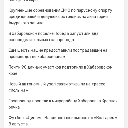
Крупнейшие соревнования ДФО по парусному спорту
среди юношей и девушек состоялись на акватории
Амурского залива
В хабаровском посёлке Победа запустили два
распределительных газопровода
Ещё шесть машин предоставили пострадавшим на
производстве хабаровчанам
Почти 90 дачных участков подтопило в Хабаровском
крае
Новый автономный узел связи открыли на трассе
«Колыма»
Газопровод провели к микрорайону Хабаровска Красная
речка
Футбол: «Динамо-Владивосток» сыграет с «Волгарём»
8 августа