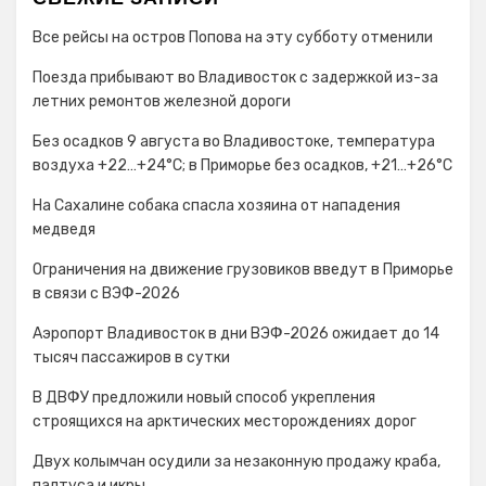
Все рейсы на остров Попова на эту субботу отменили
Поезда прибывают во Владивосток с задержкой из-за
летних ремонтов железной дороги
Без осадков 9 августа во Владивостоке, температура
воздуха +22…+24°C; в Приморье без осадков, +21…+26°C
На Сахалине собака спасла хозяина от нападения
медведя
Ограничения на движение грузовиков введут в Приморье
в связи с ВЭФ-2026
Аэропорт Владивосток в дни ВЭФ-2026 ожидает до 14
тысяч пассажиров в сутки
В ДВФУ предложили новый способ укрепления
строящихся на арктических месторождениях дорог
Двух колымчан осудили за незаконную продажу краба,
палтуса и икры