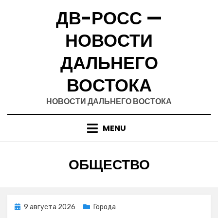
Skip
ДВ-РОСС —
to
content
НОВОСТИ
ДАЛЬНЕГО
ВОСТОКА
НОВОСТИ ДАЛЬНЕГО ВОСТОКА
MENU
РУБРИКА
:
ОБЩЕСТВО
Posted
9 августа 2026
Города
on