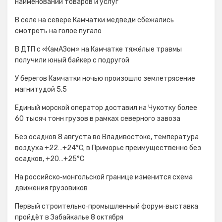
наименований товаров и услуг
В селе на севере Камчатки медведи сбежались
смотреть на голое пугало
В ДТП с «КамАЗом» на Камчатке тяжёлые травмы
получили юный байкер с подругой
У берегов Камчатки ночью произошло землетрясение
магнитудой 5,5
Единый морской оператор доставил на Чукотку более
60 тысяч тонн грузов в рамках северного завоза
Без осадков 8 августа во Владивостоке, температура
воздуха +22…+24°С; в Приморье преимущественно без
осадков, +20…+25°C
На российско‑монгольской границе изменится схема
движения грузовиков
Первый строительно‑промышленный форум‑выставка
пройдёт в Забайкалье 8 октября