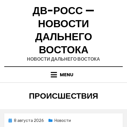
Skip
ДВ-РОСС —
to
content
НОВОСТИ
ДАЛЬНЕГО
ВОСТОКА
НОВОСТИ ДАЛЬНЕГО ВОСТОКА
MENU
РУБРИКА
:
ПРОИСШЕСТВИЯ
Posted
8 августа 2026
Новости
on