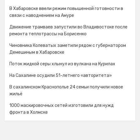
В Хабаровске ввели режим повышенной готовности в
связи с наводнением на Амуре
Движение трамваев запустили во Владивостоке после
ремонта теплотрассы на Борисенко
Чиновника Колеватых заметили рядом с губернатором
Демешиным в Хабаровске
Поток жидкой серы хлынул из вулкана на Курилах
На Сахалине осудили 51-летнего «авторитета»
В сахалинском Краснополье 24 семьи получили новое
жильё
1000 маскировочных сетей изготовили для нужд
фронта в Холмске