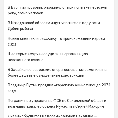
В Бурятии грузовик опрокинулся при попытке пересечь
реку, погиб человек
В Магаданской области ищут упавшего в воду реки
Дебин рыбака
Новые спектакли расскажут о происхождении народа
cаха
Шестерых амурчан осудили за организацию
незаконного казино
В Забайкалье заводские опоры освещения заменили на
более дешёвые самодельные конструкции
Владимир Путин продлил «гаражную амнистию» до 2031
года
Пограничное управление ФСБ по Сахалинской области
возглавил кавалер ордена Мужества Сергей Махорин
Ливень обрушится на восемь районов Сахалина —