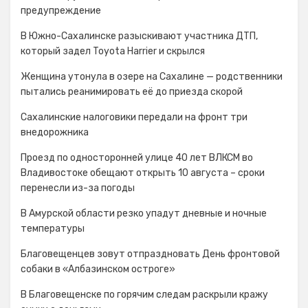
предупреждение
В Южно-Сахалинске разыскивают участника ДТП,
который задел Toyota Harrier и скрылся
Женщина утонула в озере на Сахалине — родственники
пытались реанимировать её до приезда скорой
Сахалинские налоговики передали на фронт три
внедорожника
Проезд по односторонней улице 40 лет ВЛКСМ во
Владивостоке обещают открыть 10 августа – сроки
перенесли из-за погоды
В Амурской области резко упадут дневные и ночные
температуры
Благовещенцев зовут отпраздновать День фронтовой
собаки в «Албазинском остроге»
В Благовещенске по горячим следам раскрыли кражу