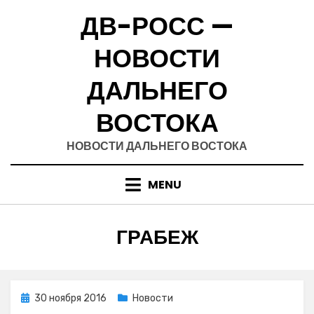
Skip
ДВ-РОСС —
to
content
НОВОСТИ
ДАЛЬНЕГО
ВОСТОКА
НОВОСТИ ДАЛЬНЕГО ВОСТОКА
MENU
МЕТКА
:
ГРАБЕЖ
Posted
30 ноября 2016
Новости
on