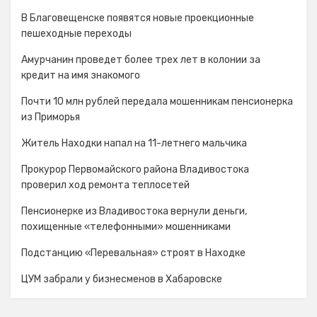
В Благовещенске появятся новые проекционные
пешеходные переходы
Амурчанин проведет более трех лет в колонии за
кредит на имя знакомого
Почти 10 млн рублей передала мошенникам пенсионерка
из Приморья
Житель Находки напал на 11-летнего мальчика
Прокурор Первомайского района Владивостока
проверил ход ремонта теплосетей
Пенсионерке из Владивостока вернули деньги,
похищенные «телефонными» мошенниками
Подстанцию «Перевальная» строят в Находке
ЦУМ забрали у бизнесменов в Хабаровске