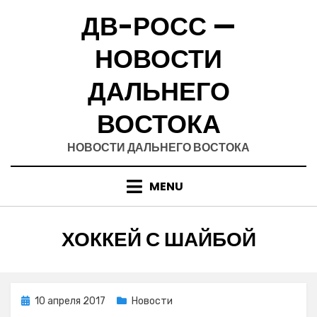
Skip
ДВ-РОСС —
to
content
НОВОСТИ
ДАЛЬНЕГО
ВОСТОКА
НОВОСТИ ДАЛЬНЕГО ВОСТОКА
MENU
МЕТКА
:
ХОККЕЙ С ШАЙБОЙ
Posted
10 апреля 2017
Новости
on