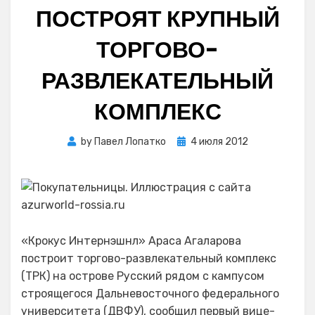
ПОСТРОЯТ КРУПНЫЙ
ТОРГОВО-
РАЗВЛЕКАТЕЛЬНЫЙ
КОМПЛЕКС
Posted
by
Павел Лопатко
4 июля 2012
on
«Крокус Интернэшнл» Араса Агаларова
построит торгово-развлекательный комплекс
(ТРК) на острове Русский рядом с кампусом
строящегося Дальневосточного федерального
университета (ДВФУ), сообщил первый вице-