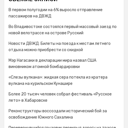
В первом полугодии на 6% выросло отправление
пассажиров на ДВЖД
Во Владивостоке состоялся первый массовый заезд по
новой велотрассе на острове Русский
Новости ДВЖД: Билеты на поезда к местам летнего
отдыха можно приобрести со скидкой
Мэр Нагасаки в декларации мира назвал США
виновником атомной бомбардировки
«Слезы вулкана»: жидкая сера потекла из кратера
вулкана на курильском Кунашире
Более 20 тысяч человек собрал фестиваль «Русское
лето» в Хабаровске
Реконструкторы воссоздали исторический бой за
освобождение Южного Сахалина
Перевернувшийся грузовик перекрыл дорогу на трассе