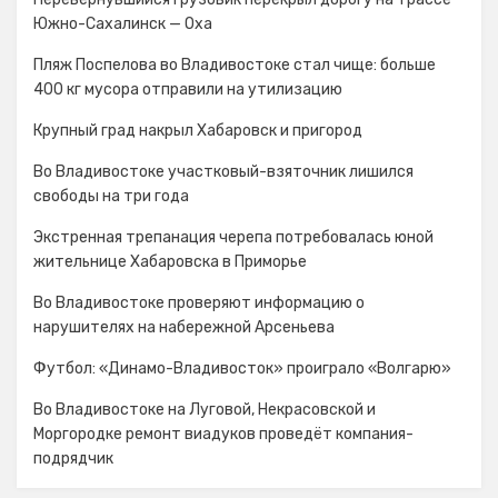
Южно-Сахалинск — Оха
Пляж Поспелова во Владивостоке стал чище: больше
400 кг мусора отправили на утилизацию
Крупный град накрыл Хабаровск и пригород
Во Владивостоке участковый-взяточник лишился
свободы на три года
Экстренная трепанация черепа потребовалась юной
жительнице Хабаровска в Приморье
Во Владивостоке проверяют информацию о
нарушителях на набережной Арсеньева
Футбол: «Динамо-Владивосток» проиграло «Волгарю»
Во Владивостоке на Луговой, Некрасовской и
Моргородке ремонт виадуков проведёт компания-
подрядчик