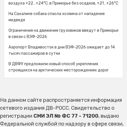
воздуха +22…+24°C; в Приморье без осадков, +21…+26°C
На Сахалине собака спасла хозяина от нападения
медведя
Ограничения на движение грузовиков введут в Приморье
в связи с ВЭФ-2026
Аэропорт Владивосток в дни ВЭФ-2026 ожидает до 14
тысяч пассажиров в сутки
В ДВФУ предложили новый способ укрепления
строящихся на арктических месторождениях дорог
На данном сайте распространяется информация
сетевого издания ДВ-РОСС. Свидетельство о
регистрации
СМИ ЭЛ № ФС 77 - 71200
, выдано
Федеральной службой по надзору в сфере связи,