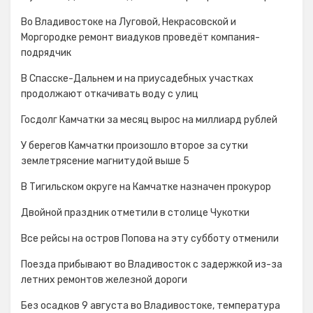
Во Владивостоке на Луговой, Некрасовской и
Моргородке ремонт виадуков проведёт компания-
подрядчик
В Спасске-Дальнем и на приусадебных участках
продолжают откачивать воду с улиц
Госдолг Камчатки за месяц вырос на миллиард рублей
У берегов Камчатки произошло второе за сутки
землетрясение магнитудой выше 5
В Тигильском округе на Камчатке назначен прокурор
Двойной праздник отметили в столице Чукотки
Все рейсы на остров Попова на эту субботу отменили
Поезда прибывают во Владивосток с задержкой из-за
летних ремонтов железной дороги
Без осадков 9 августа во Владивостоке, температура