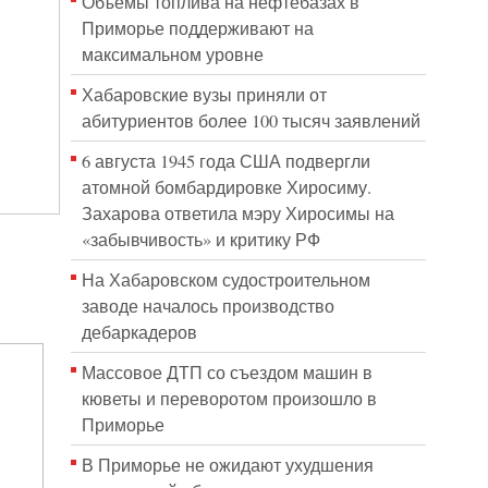
Объёмы топлива на нефтебазах в
Приморье поддерживают на
максимальном уровне
Хабаровские вузы приняли от
абитуриентов более 100 тысяч заявлений
6 августа 1945 года США подвергли
атомной бомбардировке Хиросиму.
Захарова ответила мэру Хиросимы на
«забывчивость» и критику РФ
На Хабаровском судостроительном
заводе началось производство
дебаркадеров
Массовое ДТП со съездом машин в
кюветы и переворотом произошло в
Приморье
В Приморье не ожидают ухудшения