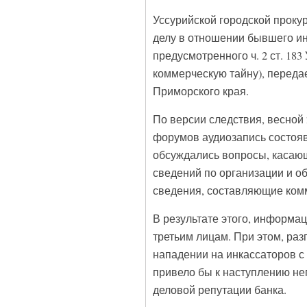
Уссурийской городской проку
делу в отношении бывшего ин
предусмотренного ч. 2 ст. 18
коммерческую тайну), переда
Приморского края.
По версии следствия, весной 
форумов аудиозапись состояв
обсуждались вопросы, касающ
сведений по организации и о
сведения, составляющие ком
В результате этого, информа
третьим лицам. При этом, раз
нападении на инкассаторов с
привело бы к наступлению нег
деловой репутации банка.