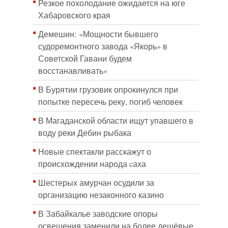
Резкое похолодание ожидается на юге
Хабаровского края
Демешин: «Мощности бывшего
судоремонтного завода «Якорь» в
Советской Гавани будем
восстанавливать»
В Бурятии грузовик опрокинулся при
попытке пересечь реку, погиб человек
В Магаданской области ищут упавшего в
воду реки Дебин рыбака
Новые спектакли расскажут о
происхождении народа cаха
Шестерых амурчан осудили за
организацию незаконного казино
В Забайкалье заводские опоры
освещения заменили на более дешёвые