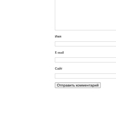
Имя
E-mail
Сайт