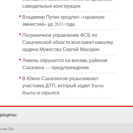
самодельные конструкции
Владимир Путин продлил «гаражную
амнистию» до 2031 года
Пограничное управление ФСБ по
Сахалинской области возглавил кавалер
ордена Мужества Сергей Махорин
Ливень обрушится на восемь районов
Сахалина — предупреждение
В Южно-Сахалинске разыскивают
участника ДТП, который задел Toyota
Harrier и скрылся
ащищены.
orado Test