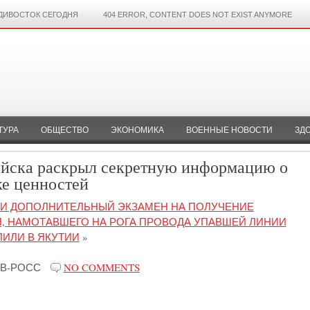
ДИВОСТОК СЕГОДНЯ
404 ERROR, CONTENT DOES NOT EXIST ANYMORE
ТУРА
ОБЩЕСТВО
ЭКОНОМИКА
ВОЕННЫЕ НОВОСТИ
ЗД
ийска раскрыл секретную информацию о
ке ценностей
ТИ ДОПОЛНИТЕЛЬНЫЙ ЭКЗАМЕН НА ПОЛУЧЕНИЕ
, НАМОТАВШЕГО НА РОГА ПРОВОДА УПАВШЕЙ ЛИНИИ
ЛИЛИ В ЯКУТИИ
»
В-РОСС
NO COMMENTS