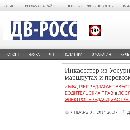
О НАС
РЕКЛАМА НА САЙТЕ
ПРИШЛИТЕ СВОЮ НОВОСТЬ
ВЛА
СПОРТ
НАУКА
ЧП
ПОЛИТИКА
ЭКОЛОГИЯ
КУЛЬ
Инкассатор из Уссур
маршрутах и перевоз
«
МВД РФ ПРЕДЛАГАЕТ ВВЕС
ВОДИТЕЛЬСКИХ ПРАВ
|||
ЛОСЯ
ЭЛЕКТРОПЕРЕДАЧИ, ЗАСТРЕ
ЯНВАРЬ 01, 2014 20:07
Д