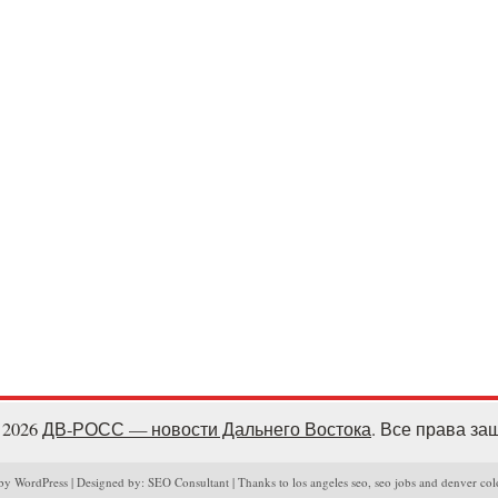
- 2026
ДВ-РОСС — новости Дальнего Востока
. Все права з
y WordPress | Designed by: SEO Consultant | Thanks to los angeles seo, seo jobs and denver col