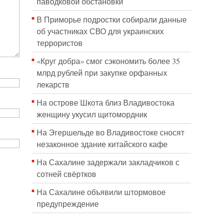
паводковой обстановки
В Приморье подростки собирали данные
об участниках СВО для украинских
террористов
«Круг добра» смог сэкономить более 35
млрд рублей при закупке орфанных
лекарств
На острове Шкота близ Владивостока
женщину укусил щитомордник
На Эгершельде во Владивостоке сносят
незаконное здание китайского кафе
На Сахалине задержали закладчиков с
сотней свёртков
На Сахалине объявили штормовое
предупреждение