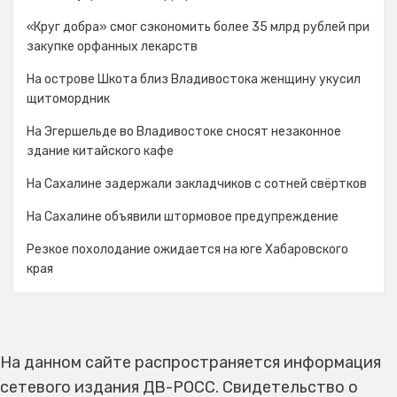
«Круг добра» смог сэкономить более 35 млрд рублей при
закупке орфанных лекарств
На острове Шкота близ Владивостока женщину укусил
щитомордник
На Эгершельде во Владивостоке сносят незаконное
здание китайского кафе
На Сахалине задержали закладчиков с сотней свёртков
На Сахалине объявили штормовое предупреждение
Резкое похолодание ожидается на юге Хабаровского
края
На данном сайте распространяется информация
сетевого издания ДВ-РОСС. Свидетельство о