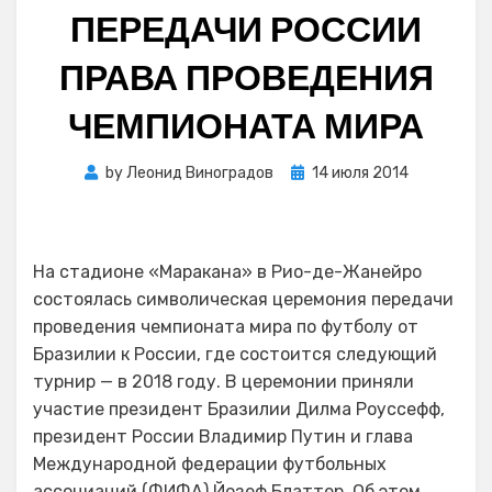
ПЕРЕДАЧИ РОССИИ
ПРАВА ПРОВЕДЕНИЯ
ЧЕМПИОНАТА МИРА
Posted
by
Леонид Виноградов
14 июля 2014
on
На стадионе «Маракана» в Рио-де-Жанейро
состоялась символическая церемония передачи
проведения чемпионата мира по футболу от
Бразилии к России, где состоится следующий
турнир — в 2018 году. В церемонии приняли
участие президент Бразилии Дилма Роуссефф,
президент России Владимир Путин и глава
Международной федерации футбольных
ассоциаций (ФИФА) Йозеф Блаттер. Об этом