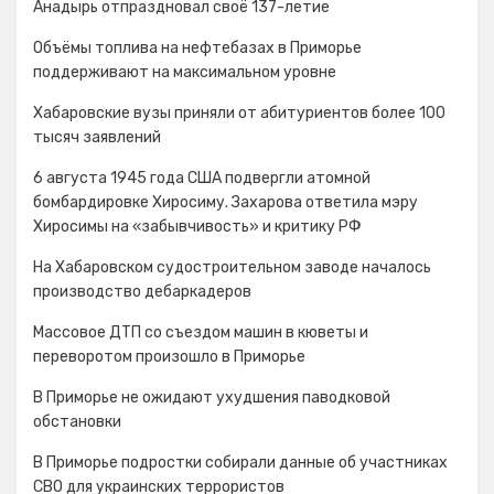
Анадырь отпраздновал своё 137-летие
Объёмы топлива на нефтебазах в Приморье
поддерживают на максимальном уровне
Хабаровские вузы приняли от абитуриентов более 100
тысяч заявлений
6 августа 1945 года США подвергли атомной
бомбардировке Хиросиму. Захарова ответила мэру
Хиросимы на «забывчивость» и критику РФ
На Хабаровском судостроительном заводе началось
производство дебаркадеров
Массовое ДТП со съездом машин в кюветы и
переворотом произошло в Приморье
В Приморье не ожидают ухудшения паводковой
обстановки
В Приморье подростки собирали данные об участниках
СВО для украинских террористов