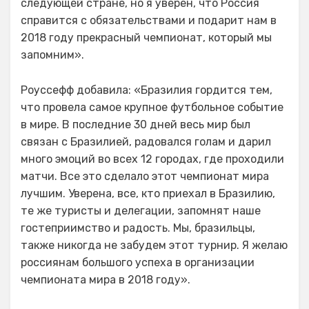
следующей стране, но я уверен, что Россия
справится с обязательствами и подарит нам в
2018 году прекрасный чемпионат, который мы
запомним».
Роуссефф добавила: «Бразилия гордится тем,
что провела самое крупное футбольное событие
в мире. В последние 30 дней весь мир был
связан с Бразилией, радовался голам и дарил
много эмоций во всех 12 городах, где проходили
матчи. Все это сделало этот чемпионат мира
лучшим. Уверена, все, кто приехал в Бразилию,
те же туристы и делегации, запомнят наше
гостеприимство и радость. Мы, бразильцы,
также никогда не забудем этот турнир. Я желаю
россиянам большого успеха в организации
чемпионата мира в 2018 году».