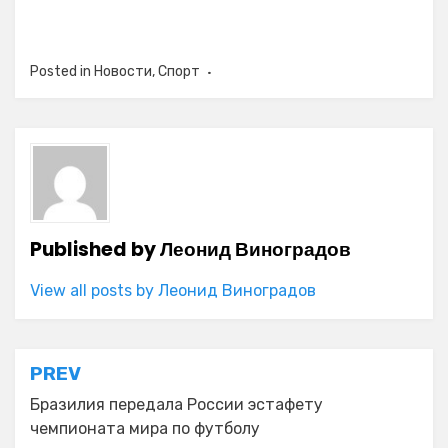
Posted in
Новости
,
Спорт
Published by
Леонид Виноградов
View all posts by Леонид Виноградов
Навигация
PREV
по
Бразилия передала России эстафету
чемпионата мира по футболу
записям