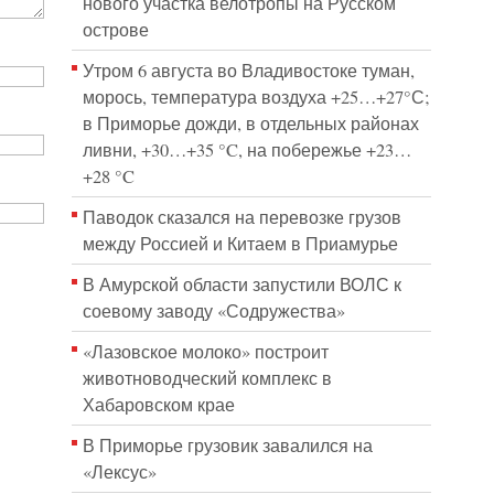
нового участка велотропы на Русском
острове
Утром 6 августа во Владивостоке туман,
морось, температура воздуха +25…+27°С;
в Приморье дожди, в отдельных районах
ливни, +30…+35 °C, на побережье +23…
+28 °C
Паводок сказался на перевозке грузов
между Россией и Китаем в Приамурье
В Амурской области запустили ВОЛС к
соевому заводу «Содружества»
«Лазовское молоко» построит
животноводческий комплекс в
Хабаровском крае
В Приморье грузовик завалился на
«Лексус»