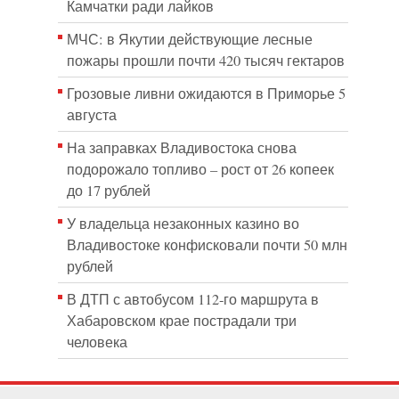
Камчатки ради лайков
МЧС: в Якутии действующие лесные
пожары прошли почти 420 тысяч гектаров
Грозовые ливни ожидаются в Приморье 5
августа
На заправках Владивостока снова
подорожало топливо – рост от 26 копеек
до 17 рублей
У владельца незаконных казино во
Владивостоке конфисковали почти 50 млн
рублей
В ДТП с автобусом 112-го маршрута в
Хабаровском крае пострадали три
человека