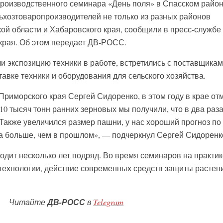
роизводственного семинара «День поля» в Спасском район
ьхозтоваропроизводителей не только из разных районов
кой области и Хабаровского края, сообщили в пресс-службе
края. Об этом передает ДВ-РОСС.
и экспозицию техники в работе, встретились с поставщикам
авке техники и оборудования для сельского хозяйства.
Приморского края Сергей Сидоренко, в этом году в крае от
0 тысяч тонн ранних зерновых мы получили, что в два раз
 Также увеличился размер пашни, у нас хороший прогноз по
 га больше, чем в прошлом», — подчеркнул Сергей Сидоренк
одит несколько лет подряд. Во время семинаров на практик
ехнологии, действие современных средств защиты растен
Читайте
ДВ-РОСС
в
Telegram