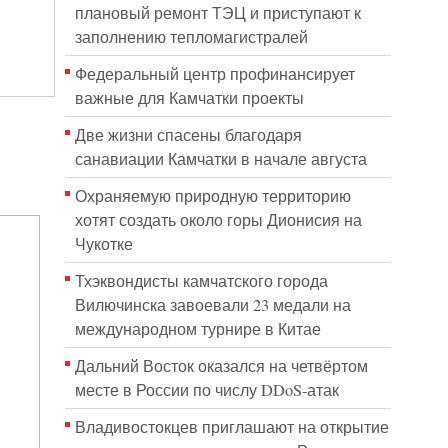
плановый ремонт ТЭЦ и приступают к
заполнению тепломагистралей
Федеральный центр профинансирует
важные для Камчатки проекты
Две жизни спасены благодаря
санавиации Камчатки в начале августа
Охраняемую природную территорию
хотят создать около горы Дионисия на
Чукотке
Тхэквондисты камчатского города
Вилючинска завоевали 23 медали на
международном турнире в Китае
Дальний Восток оказался на четвёртом
месте в России по числу DDoS-атак
Владивостокцев приглашают на открытие