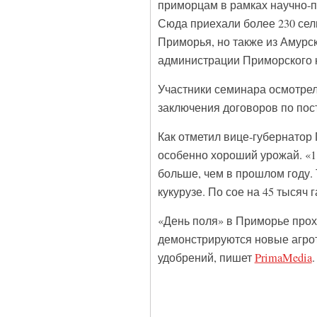
приморцам в рамках научно-п
Сюда приехали более 230 сел
Приморья, но также из Амурс
администрации Приморского 
Участники семинара осмотрел
заключения договоров по пост
Как отметил вице-губернатор 
особенно хороший урожай. «11
больше, чем в прошлом году.
кукурузе. По сое на 45 тысяч
«День поля» в Приморье прох
демонстрируются новые агрот
удобрений, пишет
PrimaMedia
.