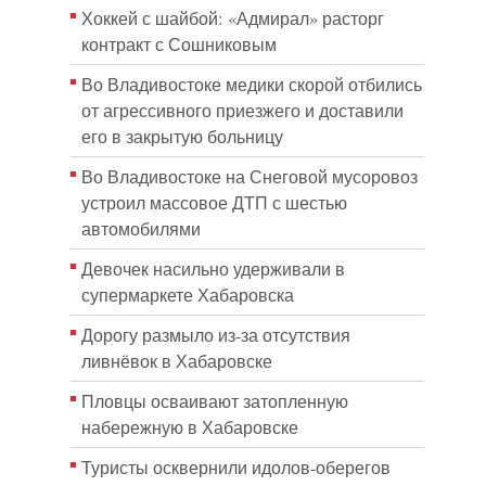
Хоккей с шайбой: «Адмирал» расторг
контракт с Сошниковым
Во Владивостоке медики скорой отбились
от агрессивного приезжего и доставили
его в закрытую больницу
Во Владивостоке на Снеговой мусоровоз
устроил массовое ДТП с шестью
автомобилями
Девочек насильно удерживали в
супермаркете Хабаровска
Дорогу размыло из-за отсутствия
ливнёвок в Хабаровске
Пловцы осваивают затопленную
набережную в Хабаровске
Туристы осквернили идолов-оберегов