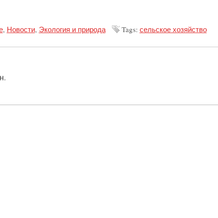
е
,
Новости
,
Экология и природа
Tags:
сельское хозяйство
н.