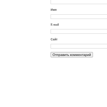
Имя
E-mail
Сайт