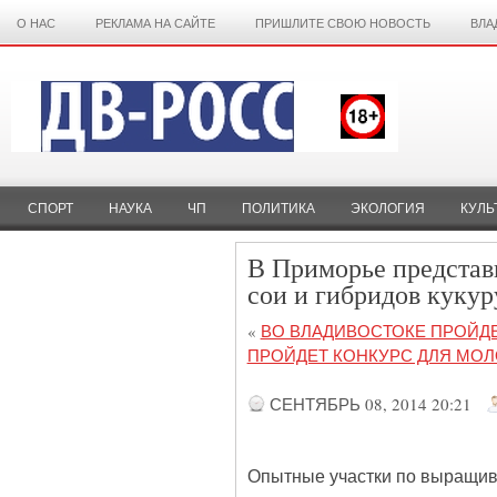
О НАС
РЕКЛАМА НА САЙТЕ
ПРИШЛИТЕ СВОЮ НОВОСТЬ
ВЛА
СПОРТ
НАУКА
ЧП
ПОЛИТИКА
ЭКОЛОГИЯ
КУЛЬ
В Приморье представ
сои и гибридов кукур
«
ВО ВЛАДИВОСТОКЕ ПРОЙДЕ
ПРОЙДЕТ КОНКУРС ДЛЯ МО
СЕНТЯБРЬ 08, 2014 20:21
Опытные участки по выращива