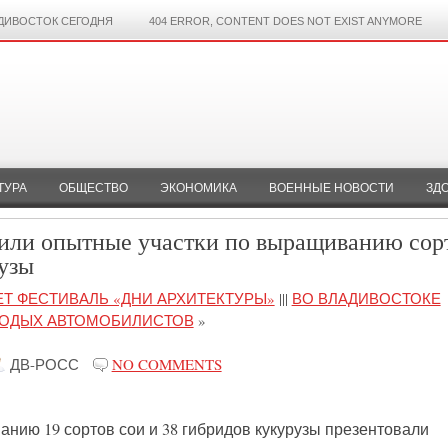
ДИВОСТОК СЕГОДНЯ
404 ERROR, CONTENT DOES NOT EXIST ANYMORE
ТУРА
ОБЩЕСТВО
ЭКОНОМИКА
ВОЕННЫЕ НОВОСТИ
ЗД
или опытные участки по выращиванию сор
узы
Т ФЕСТИВАЛЬ «ДНИ АРХИТЕКТУРЫ»
|||
ВО ВЛАДИВОСТОКЕ
ЛОДЫХ АВТОМОБИЛИСТОВ
»
ДВ-РОСС
NO COMMENTS
нию 19 сортов сои и 38 гибридов кукурузы презентовали