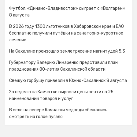
Футбол: «Динамо-Владивосток» сыграет с «Волгарём»
8 августа
В 2026 году 1300 льготников в Хабаровском крае и ЕАО
бесплатно получили путёвки на санаторно-курортное
лечение
На Сахалине произошло землетрясение магнитудой 5,3
Губернатору Валерию Лимаренко представили план
празднования 80-летия Сахалинской области
Свежую горбушу привезли в Южно-Сахалинск 8 августа
За неделю на Камчатке выросли цены почти на 25
наименований товаров и услуг
В селе на севере Камчатки медведи сбежались
смотреть на голое пугало