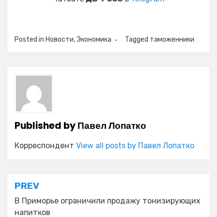
Posted in
Новости
,
Экономика
Tagged
таможенники
Published by
Павел Лопатко
Корреспондент
View all posts by Павел Лопатко
Навигация
PREV
по
В Приморье ограничили продажу тонизирующих
напитков