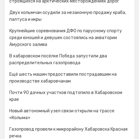
строящихся на арктических месторождениях дорог
Двух колымчан осудили за незаконную продажу краба,
палтуса и икры
Крупнейшие соревнования ДФО по парусному спорту
среди юношей и девушек состоялись на акватории
Амурского залива
В хабаровском посёлке Победа запустили два
распределительных газопровода
Ещё шесть машин предоставили пострадавшим на
производстве хабаровчанам
Почти 90 дачных участков подтопило в Хабаровском
крае
Новый автономный узел связи открыли на трассе
«Колыма»
Газопровод провели к микрорайону Хабаровска Красная
речка