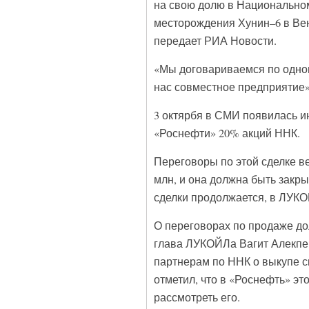
на свою долю в Национальном
месторождения Хунин–6 в Вен
передает РИА Новости.
«Мы договариваемся по одному
нас совместное предприятие»,
3 октярбя в СМИ появилась 
«Роснефти» 20% акций ННК.
Переговоры по этой сделке ве
млн, и она должна быть закры
сделки продолжается, в ЛУК
О переговорах по продаже до
глава ЛУКОЙЛа Вагит Алекпе
партнерам по ННК о выкупе с
отметил, что в «Роснефть» эт
рассмотреть его.