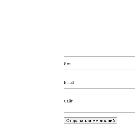
Имя
E-mail
Сайт