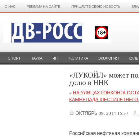
О НАС
РЕКЛАМА НА САЙТЕ
ПРИШЛИТЕ СВОЮ НОВОСТЬ
ВЛА
СПОРТ
НАУКА
ЧП
ПОЛИТИКА
ЭКОЛОГИЯ
КУЛЬ
«ЛУКОЙЛ» может полу
долю в ННК
«
НА УЛИЦАХ ГОНКОНГА ОСТ
КАМНЕПАДА ШЕСТИЛЕТНЕГО
ОКТЯБРЬ 08, 2014 15:37
Российская нефтяная компан