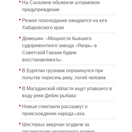
На Сахалине объявили штормовое
предупреждение
Резкое похолодание ожидается на юге
Хабаровского края
Демешин: «Мощности бывшего
судоремонтного завода «Якорь» в
Советской Гавани будем
восстанавливать»
В Бурятии грузовик опрокинулся при
попытке пересечь реку, погиб человек
В Магаданской области ищут упавшего в
воду реки Дебин рыбака
Новые спектакли расскажут о
происхождении народа cаха
Шестерых амурчан осудили за
организацию незаконного казино