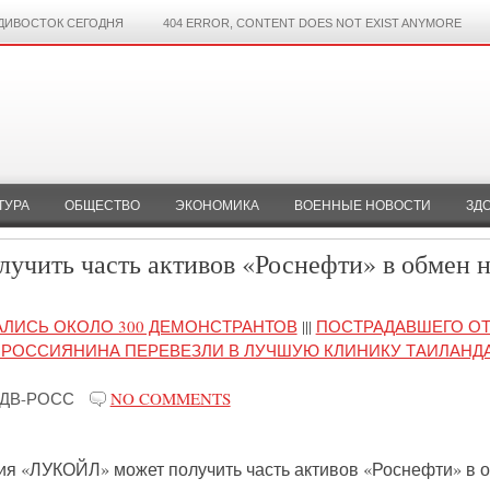
ДИВОСТОК СЕГОДНЯ
404 ERROR, CONTENT DOES NOT EXIST ANYMORE
ТУРА
ОБЩЕСТВО
ЭКОНОМИКА
ВОЕННЫЕ НОВОСТИ
ЗД
чить часть активов «Роснефти» в обмен н
АЛИСЬ ОКОЛО 300 ДЕМОНСТРАНТОВ
|||
ПОСТРАДАВШЕГО О
 РОССИЯНИНА ПЕРЕВЕЗЛИ В ЛУЧШУЮ КЛИНИКУ ТАИЛАНД
ДВ-РОСС
NO COMMENTS
ия «ЛУКОЙЛ» может получить часть активов «Роснефти» в 