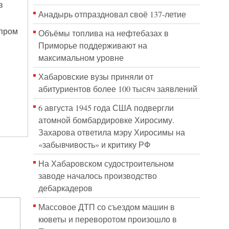
в
Анадырь отпраздновал своё 137-летие
зпром
Объёмы топлива на нефтебазах в
Приморье поддерживают на
максимальном уровне
Хабаровские вузы приняли от
абитуриентов более 100 тысяч заявлений
6 августа 1945 года США подвергли
атомной бомбардировке Хиросиму.
Захарова ответила мэру Хиросимы на
«забывчивость» и критику РФ
На Хабаровском судостроительном
заводе началось производство
дебаркадеров
Массовое ДТП со съездом машин в
кюветы и переворотом произошло в