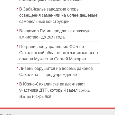
В Забайкалье заводские опоры
освещения заменили на более дешёвые
самодельные конструкции
Владимир Путин продлил «гаражную
амнистию» до 2031 года
Пограничное управление ФСБ по
Сахалинской области возглавил кавалер
ордена Мужества Сергей Махорин
Ливень обрушится на восемь районов
Сахалина — предупреждение
В Южно-Сахалинске разыскивают
участника ДТП, который задел Toyota
Harrier и скрылся