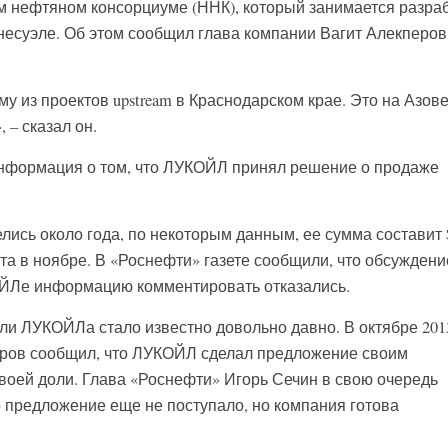
 нефтяном консорциуме (ННК), который занимается разра
есуэле. Об этом сообщил глава компании Вагит Алекперов
 из проектов upstream в Краснодарском крае. Это на Азове,
 – сказал он.
информация о том, что ЛУКОЙЛ принял решение о продаже
лись около года, по некоторым данным, ее сумма составит 
та в ноябре. В «Роснефти» газете сообщили, что обсуждени
ОЙЛе информацию комментировать отказались.
ли ЛУКОЙЛа стало известно довольно давно. В октябре 201
ров сообщил, что ЛУКОЙЛ сделал предложение своим
воей доли. Глава «Роснефти» Игорь Сечин в свою очередь
о предложение еще не поступало, но компания готова