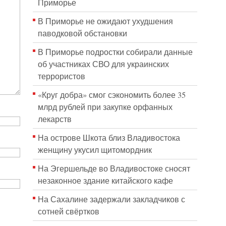
Приморье
В Приморье не ожидают ухудшения
паводковой обстановки
В Приморье подростки собирали данные
об участниках СВО для украинских
террористов
«Круг добра» смог сэкономить более 35
млрд рублей при закупке орфанных
лекарств
На острове Шкота близ Владивостока
женщину укусил щитомордник
На Эгершельде во Владивостоке сносят
незаконное здание китайского кафе
На Сахалине задержали закладчиков с
сотней свёртков