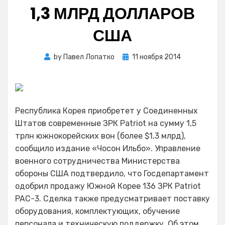
1,3 МЛРД ДОЛЛАРОВ
США
Posted
by
Павел Лопатко
11 ноября 2014
on
Республика Корея приобретет у Соединенных
Штатов современные ЗРК Patriot на сумму 1,5
трлн южнокорейских вон (более $1,3 млрд),
сообщило издание «Чосон Ильбо». Управление
военного сотрудничества Министерства
обороны США подтвердило, что Госдепартамент
одобрил продажу Южной Корее 136 ЗРК Patriot
PAC-3. Сделка также предусматривает поставку
оборудования, комплектующих, обучение
персонала и техническую поддержку. Об этом