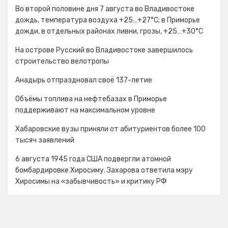
Во второй половине дня 7 августа во Владивостоке
дождь, температура воздуха +25…+27°С; в Приморье
дожди, в отдельных районах ливни, грозы, +25…+30°C
На острове Русский во Владивостоке завершилось
строительство велотропы
Анадырь отпраздновал своё 137-летие
Объёмы топлива на нефтебазах в Приморье
поддерживают на максимальном уровне
Хабаровские вузы приняли от абитуриентов более 100
тысяч заявлений
6 августа 1945 года США подвергли атомной
бомбардировке Хиросиму. Захарова ответила мэру
Хиросимы на «забывчивость» и критику РФ