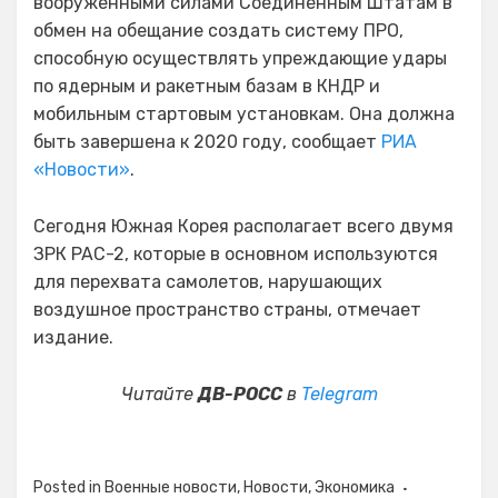
вооруженными силами Соединенным Штатам в
обмен на обещание создать систему ПРО,
способную осуществлять упреждающие удары
по ядерным и ракетным базам в КНДР и
мобильным стартовым установкам. Она должна
быть завершена к 2020 году, сообщает
РИА
«Новости»
.
Сегодня Южная Корея располагает всего двумя
ЗРК PAC-2, которые в основном используются
для перехвата самолетов, нарушающих
воздушное пространство страны, отмечает
издание.
Читайте
ДВ-РОСС
в
Telegram
Posted in
Военные новости
,
Новости
,
Экономика