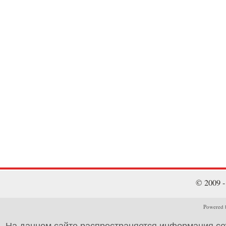
© 2009 
Powered b
На данном сайте распространяется информация се