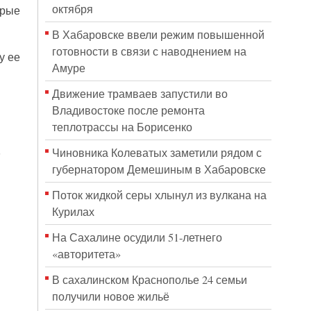
октября
орые
В Хабаровске ввели режим повышенной
готовности в связи с наводнением на
у ее
Амуре
Движение трамваев запустили во
Владивостоке после ремонта
теплотрассы на Борисенко
,
Чиновника Колеватых заметили рядом с
губернатором Демешиным в Хабаровске
Поток жидкой серы хлынул из вулкана на
Курилах
На Сахалине осудили 51-летнего
«авторитета»
В сахалинском Краснополье 24 семьи
получили новое жильё