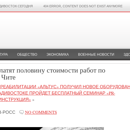
ДИВОСТОК СЕГОДНЯ
404 ERROR, CONTENT DOES NOT EXIST ANYMORE
ТУРА
ОБЩЕСТВО
ЭКОНОМИКА
ВОЕННЫЕ НОВОСТИ
ЗД
латят половину стоимости работ по
 Чите
 РЕАБИЛИТАЦИИ «АЛЬТУС» ПОЛУЧИЛ НОВОЕ ОБОРУДОВА
ЛАДИВОСТОКЕ ПРОЙДЕТ БЕСПЛАТНЫЙ СЕМИНАР «PR-
ИНСТРУКЦИЯ»
»
В-РОСС
NO COMMENTS