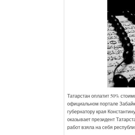
Татарстан оплатит 50% стоимо
официальном портале Забайк
губернатору края Константин
оказывает президент Татарст
работ взяла на себя республ