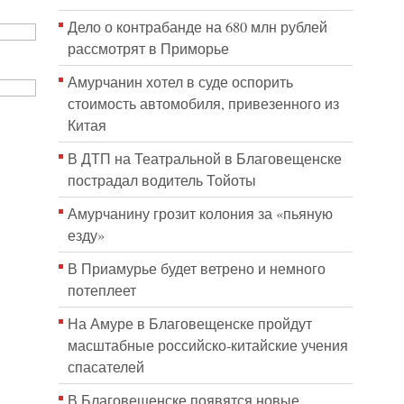
Дело о контрабанде на 680 млн рублей
рассмотрят в Приморье
Амурчанин хотел в суде оспорить
стоимость автомобиля, привезенного из
Китая
В ДТП на Театральной в Благовещенске
пострадал водитель Тойоты
Амурчанину грозит колония за «пьяную
езду»
В Приамурье будет ветрено и немного
потеплеет
На Амуре в Благовещенске пройдут
масштабные российско-китайские учения
спасателей
В Благовещенске появятся новые