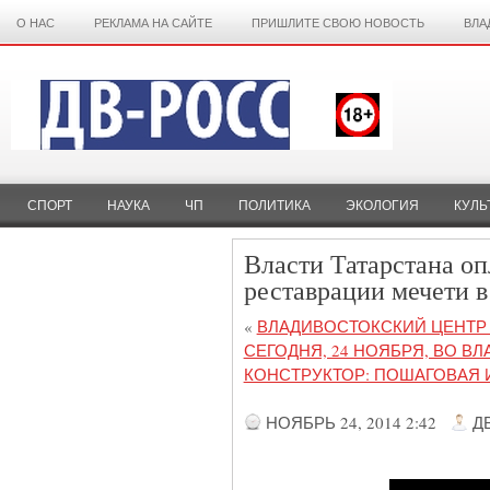
О НАС
РЕКЛАМА НА САЙТЕ
ПРИШЛИТЕ СВОЮ НОВОСТЬ
ВЛА
СПОРТ
НАУКА
ЧП
ПОЛИТИКА
ЭКОЛОГИЯ
КУЛЬ
Власти Татарстана оп
реставрации мечети в
«
ВЛАДИВОСТОКСКИЙ ЦЕНТР
СЕГОДНЯ, 24 НОЯБРЯ, ВО В
КОНСТРУКТОР: ПОШАГОВАЯ 
НОЯБРЬ 24, 2014 2:42
Д