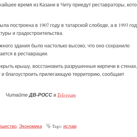
айшее время из Казани в Читу приедут реставраторы, кот
.
ла построена в 1907 году в татарской слободе, а в 1993 год
туры и градостроительства.
жного здания было настолько высоко, что оно сохранило
ается в реставрации.
екрыть крышу, восстановить разрушенные кирпичи в стенах
 и благоустроить прилегающую территорию, сообщает
Читайте
ДВ-РОСС
в
Telegram
щество
,
Экономика
Tags:
ислам