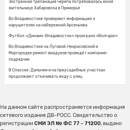
Экстренная трепанация черепа потребовалась юной
жительнице Хабаровска в Приморье
Во Владивостоке проверяют информацию о
нарушителях на набережной Арсеньева
Футбол: «Динамо-Владивосток» проиграло «Волгарю»
Во Владивостоке на Луговой, Некрасовской и
Моргородке ремонт виадуков проведёт компания-
подрядчик
В Спасске-Дальнем и на приусадебных участках
продолжают откачивать воду с улиц
На данном сайте распространяется информация
сетевого издания ДВ-РОСС. Свидетельство о
регистрации
СМИ ЭЛ № ФС 77 - 71200
, выдано