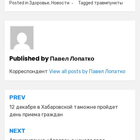
Posted in
Здоровье
,
Новости
Tagged
травмпункты
Published by
Павел Лопатко
Корреспондент
View all posts by Павел Лопатко
Навигация
PREV
по
12 декабря в Хабаровской таможне пройдет
день приема граждан
записям
NEXT