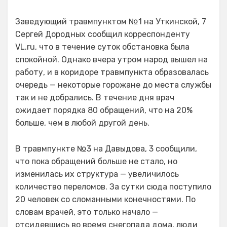
Заведующий травмпунктом №1 на Уткинской, 7
Сергей Дородных сообщил корреспонденту
VL.ru, что в течение суток обстановка была
спокойной. Однако вчера утром народ вышел на
работу, и в коридоре травмпункта образовалась
очередь — некоторые горожане до места службы
так и не добрались. В течение дня врач
ожидает порядка 80 обращений, что на 20%
больше, чем в любой другой день.
В травмпункте №3 на Давыдова, 3 сообщили,
что пока обращений больше не стало, но
изменилась их структура — увеличилось
количество переломов. За сутки сюда поступило
20 человек со сломанными конечностями. По
словам врачей, это только начало —
отсидевшись во время снегопада дома, люди