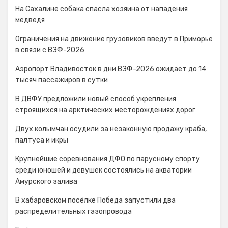
На Сахалине собака спасла хозяина от нападения
медведя
Ограничения на движение грузовиков введут в Приморье
в связи с ВЭФ-2026
Аэропорт Владивосток в дни ВЭФ-2026 ожидает до 14
тысяч пассажиров в сутки
В ДВФУ предложили новый способ укрепления
строящихся на арктических месторождениях дорог
Двух колымчан осудили за незаконную продажу краба,
палтуса и икры
Крупнейшие соревнования ДФО по парусному спорту
среди юношей и девушек состоялись на акватории
Амурского залива
В хабаровском посёлке Победа запустили два
распределительных газопровода