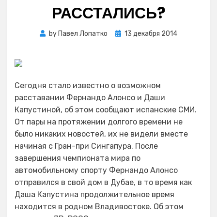
РАССТАЛИСЬ?
Posted
by
Павел Лопатко
13 декабря 2014
on
Сегодня стало известно о возможном
расставании Фернандо Алонсо и Даши
Капустиной, об этом сообщают испанские СМИ.
От пары на протяжении долгого времени не
было никаких новостей, их не видели вместе
начиная с Гран-при Сингапура. После
завершения чемпионата мира по
автомобильному спорту Фернандо Алонсо
отправился в свой дом в Дубае, в то время как
Даша Капустина продолжительное время
находится в родном Владивостоке. Об этом