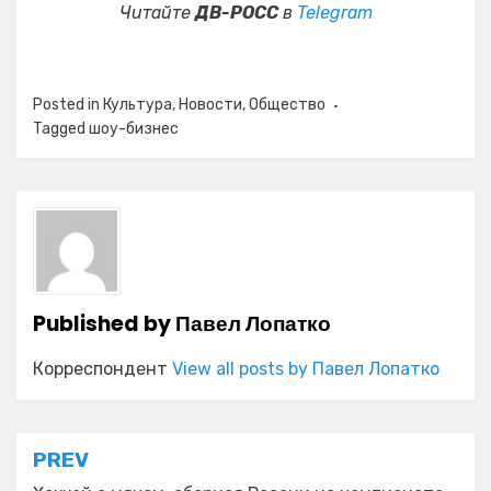
Читайте
ДВ-РОСС
в
Telegram
Posted in
Культура
,
Новости
,
Общество
Tagged
шоу-бизнес
Published by
Павел Лопатко
Корреспондент
View all posts by Павел Лопатко
Навигация
PREV