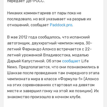
передает ДВ-РОСС.
Никаких комментариев от пары пока не
последовало, но всё указывает на разрыв их
отношений, сообщает
Paddock.pro
.
В мае 2012 года сообщалось, что испанский
автогонщик, двухкратный чемпион мира, 30-
летний Фернандо Алонсо встречается с 22-
летней уроженкой Владивостока, моделью
Дарьей Капустиной. Об этом
сообщает
Life
News. Предполагается, что они познакомились в
Шанхае после проведения там очередного этапа
чемпионата мира в классе «Формула-1» (Алонсо
на этих соревнованиях стартовал на девятом
месте и завершил гонку на этой же позиции). Их
знакомство произошло в ночном клубе.