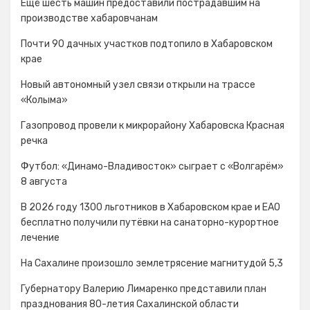
Ещё шесть машин предоставили пострадавшим на
производстве хабаровчанам
Почти 90 дачных участков подтопило в Хабаровском
крае
Новый автономный узел связи открыли на трассе
«Колыма»
Газопровод провели к микрорайону Хабаровска Красная
речка
Футбол: «Динамо-Владивосток» сыграет с «Волгарём»
8 августа
В 2026 году 1300 льготников в Хабаровском крае и ЕАО
бесплатно получили путёвки на санаторно-курортное
лечение
На Сахалине произошло землетрясение магнитудой 5,3
Губернатору Валерию Лимаренко представили план
празднования 80-летия Сахалинской области