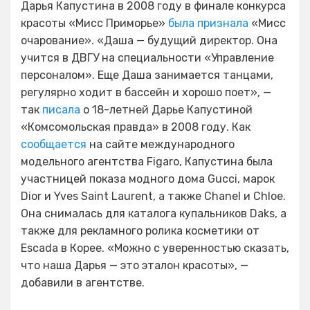
Дарья Капустина в 2008 году в финале конкурса
красоты «Мисс Приморье»
была признала
«Мисс
очарование». «Даша — будущий директор. Она
учится в ДВГУ на специальности «Управление
персоналом». Еще Даша занимается танцами,
регулярно ходит в бассейн и хорошо поет», —
так
писала
о 18-летней Дарье Капустиной
«Комсомольская правда» в 2008 году. Как
сообщается
на сайте международного
модельного агентства Figaro, Капустина была
участницей показа модного дома Gucci, марок
Dior и Yves Saint Laurent, а также Chanel и Chloe.
Она снималась для каталога купальников Daks, а
также для рекламного ролика косметики от
Escada в Корее. «Можно с уверенностью сказать,
что наша Дарья — это эталон красоты», —
добавили в агентстве.