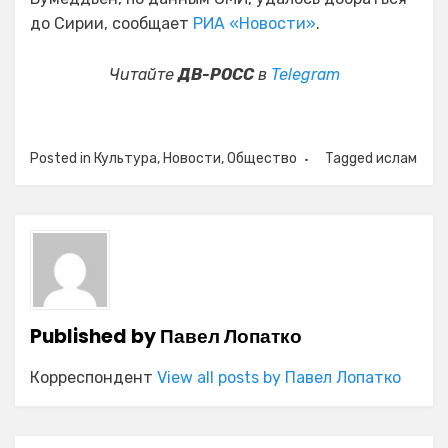
до Сирии, сообщает
РИА «Новости»
.
Читайте
ДВ-РОСС
в
Telegram
Posted in
Культура
,
Новости
,
Общество
Tagged
ислам
Published by
Павел Лопатко
Корреспондент
View all posts by Павел Лопатко