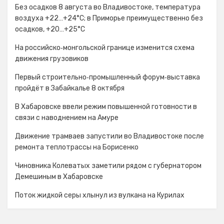
Без осадков 8 августа во Владивостоке, температура
воздуха +22…+24°С; в Приморье преимущественно без
осадков, +20…+25°C
На российско‑монгольской границе изменится схема
движения грузовиков
Первый строительно‑промышленный форум‑выставка
пройдёт в Забайкалье 8 октября
В Хабаровске ввели режим повышенной готовности в
связи с наводнением на Амуре
Движение трамваев запустили во Владивостоке после
ремонта теплотрассы на Борисенко
Чиновника Колеватых заметили рядом с губернатором
Демешиным в Хабаровске
Поток жидкой серы хлынул из вулкана на Курилах