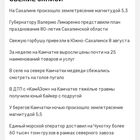
На Сахалине произошло землетрясение магнитудой 5,3
Губернатору Валерию Лимаренко представили план
празднования 80-летия Сахалинской области
Свежую горбушу привезли в Южно-Сахалинск 8 августа
За неделю на Камчатке выросли цены почти на 25
наименований товаров и услуг
В селе на севере Камчатки медведи сбежались
смотреть на голое пугало
В ДТП с «КамАЗом» на Камчатке тяжёлые травмы
получили юный байкер с подругой
У берегов Камчатки ночью произошло землетрясение
магнитудой 5,5
Единый морской оператор доставил на Чукотку более
60 тысяч тонн грузов в рамках северного завоза