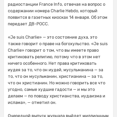
радиостанции France Info, отвечая на вопрос о
содержании номера Charlie Hebdo, который
появится в газетных киосках 14 января. Об этом
передает ДВ-РОСС.
«Je suis Charlie» — это состояние духа, это
также говорит о праве на богохульство. «Je suis
Charlie» говорит о том, что вы имеете право
критиковать религию, потому что в этом нет
ничего особенного. Нет права критиковать
иудея за то, что он иудей, мусульманина — за
то, что он мусульманин, христианина — за то,
что он христианин. Но можно говорить все что
угодно, самые худшие гадости — и мы это
делаем — по поводу христианства, иудаизма и
ислама», — отметил он.
Очередной выпуск журнала выйдет миллионным