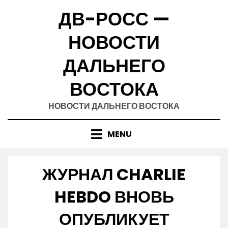
Skip
ДВ-РОСС —
to
content
НОВОСТИ
ДАЛЬНЕГО
ВОСТОКА
НОВОСТИ ДАЛЬНЕГО ВОСТОКА
MENU
ЖУРНАЛ CHARLIE
HEBDO ВНОВЬ
ОПУБЛИКУЕТ