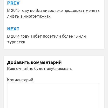
Навигация
PREV
по
В 2015 году во Владивостоке продолжат менять
лифты в многоэтажках
записям
NEXT
В 2014 году Тибет посетили более 15 млн
туристов
Добавить комментарий
Ваш e-mail не будет опубликован.
Комментарий