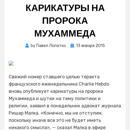
КАРИКАТУРЫ НА
ПРОРОКА
МУХАММЕДА
Posted
by
Павел Лопатко
13 января 2015
on
Свежий номер ставшего целью теракта
французского еженедельника Charlie Hebdo
вновь опубликует карикатуры на пророка
Мухаммеда и шутки на тему политики и
религии, заявил в понедельник адвокат журнала
Ришар Малка. «Конечно, мы не отступим,
поскольку иначе все это не будет иметь
никакого смысла», — сказал Малка в эфире