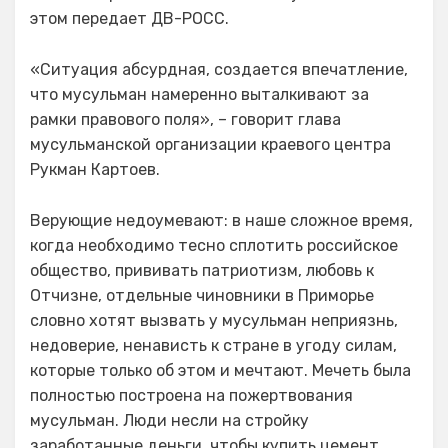
этом передает ДВ-РОСС.
«Ситуация абсурдная, создается впечатление,
что мусульман намеренно выталкивают за
рамки правового поля», – говорит глава
мусульманской организации краевого центра
Рукман Картоев.
Верующие недоумевают: в наше сложное время,
когда необходимо тесно сплотить российское
общество, прививать патриотизм, любовь к
Отчизне, отдельные чиновники в Приморье
словно хотят вызвать у мусульман неприязнь,
недоверие, ненависть к стране в угоду силам,
которые только об этом и мечтают. Мечеть была
полностью построена на пожертвования
мусульман. Люди несли на стройку
заработанные деньги, чтобы купить цемент,