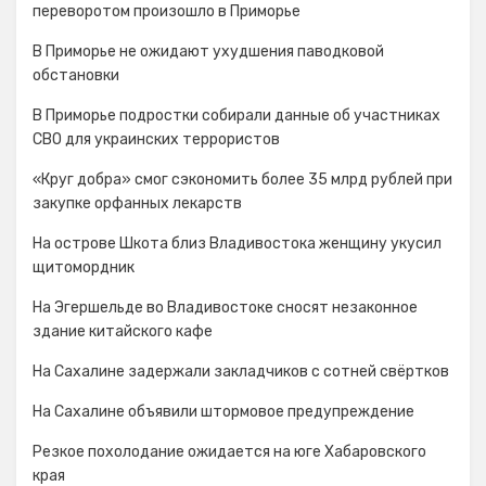
переворотом произошло в Приморье
В Приморье не ожидают ухудшения паводковой
обстановки
В Приморье подростки собирали данные об участниках
СВО для украинских террористов
«Круг добра» смог сэкономить более 35 млрд рублей при
закупке орфанных лекарств
На острове Шкота близ Владивостока женщину укусил
щитомордник
На Эгершельде во Владивостоке сносят незаконное
здание китайского кафе
На Сахалине задержали закладчиков с сотней свёртков
На Сахалине объявили штормовое предупреждение
Резкое похолодание ожидается на юге Хабаровского
края