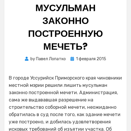
МУСУЛЬМАН
ЗАКОННО
ПОСТРОЕННУЮ
МЕЧЕТЬ?
Posted
by
Павел Лопатко
1 февраля 2015
on
В городе Уссурийск Приморского края чиновники
местной мэрии решили лишить мусульман
законно построенной мечети. Администрация,
сама же выдававшая разрешение на
строительство соборной мечети, неожиданно
обратилась в суд после того, как здание мечети
уже построено, и добилась удовлетворения
исковых требований об изъятии участка. Об