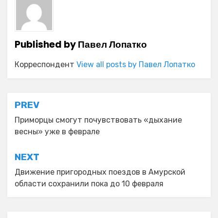
Published by
Павел Лопатко
Корреспондент
View all posts by Павел Лопатко
Навигация
PREV
по
Приморцы смогут почувствовать «дыхание
весны» уже в феврале
записям
NEXT
Движение пригородных поездов в Амурской
области сохранили пока до 10 февраля