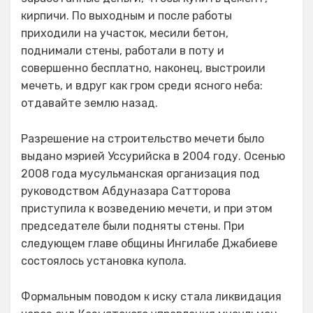
кирпичи. По выходным и после работы
приходили на участок, месили бетон,
поднимали стены, работали в поту и
совершенно бесплатно, наконец, выстроили
мечеть, и вдруг как гром среди ясного неба:
отдавайте землю назад.
Разрешение на строительство мечети было
выдано мэрией Уссурийска в 2004 году. Осенью
2008 года мусульманская организация под
руководством Абдуназара Сатторова
приступила к возведению мечети, и при этом
председателе были подняты стены. При
следующем главе общины Ингилабе Джабиеве
состоялось установка купола.
Формальным поводом к иску стала ликвидация