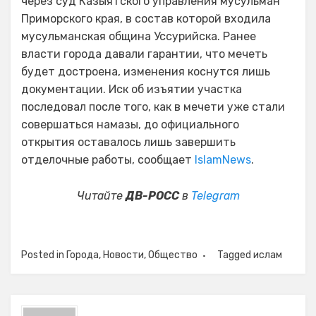
через суд Казыятского управления мусульман
Приморского края, в состав которой входила
мусульманская община Уссурийска. Ранее
власти города давали гарантии, что мечеть
будет достроена, изменения коснутся лишь
документации. Иск об изъятии участка
последовал после того, как в мечети уже стали
совершаться намазы, до официального
открытия оставалось лишь завершить
отделочные работы, сообщает
IslamNews
.
Читайте
ДВ-РОСС
в
Telegram
Posted in
Города
,
Новости
,
Общество
Tagged
ислам