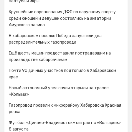
палтуса и икры
Крупнейшие соревнования ДФО по парусному спорту
среди юношей и девушек состоялись на акватории
Амурского залива
В хабаровском посёлке Победа запустили два
распределительных газопровода
Ещё шесть машин предоставили пострадавшим на
производстве хабаровчанам
Почти 90 дачных участков подтопило в Хабаровском
крае
Новый автономный узел связи открыли на трассе
«Колыма»
Газопровод провели к микрорайону Хабаровска Красная
речка
Футбол: «Динамо-Владивосток» сыграет с «Волгарём»
8 августа