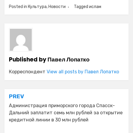
Posted in
Культура
,
Новости
Tagged
ислам
Published by
Павел Лопатко
Корреспондент
View all posts by Павел Лопатко
Навигация
PREV
по
Администрация приморского города Спасск-
Дальний заплатит семь млн рублей за открытие
записям
кредитной линии в 30 млн рублей