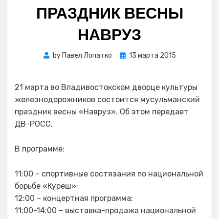
ПРАЗДНИК ВЕСНЫ
НАВРУЗ
Posted
by
Павел Лопатко
13 марта 2015
on
21 марта во Владивостокском дворце культуры
железнодорожников состоится мусульманский
праздник весны «Навруз». Об этом передает
ДВ-РОСС.
В программе:
11:00 – спортивные состязания по национальной
борьбе «Куреш»;
12:00 – концертная программа;
11:00-14:00 – выставка-продажа национальной