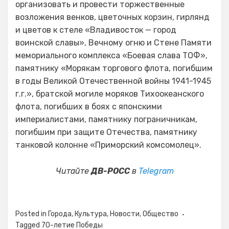
организовать и провести торжественные
возложения венков, цветочных корзин, гирлянд
и цветов к стеле «Владивосток — город
воинской славы», Вечному огню и Стене Памяти
мемориального комплекса «Боевая слава ТОФ»,
памятнику «Морякам торгового флота, погибшим
в годы Великой Отечественной войны 1941-1945
г.г.», братской могиле моряков Тихоокеанского
флота, погибших в боях с японскими
империалистами, памятнику пограничникам,
погибшим при защите Отечества, памятнику
танковой колонне «Приморский комсомолец».
Читайте
ДВ-РОСС
в
Telegram
Posted in
Города
,
Культура
,
Новости
,
Общество
Tagged
70-летие Победы