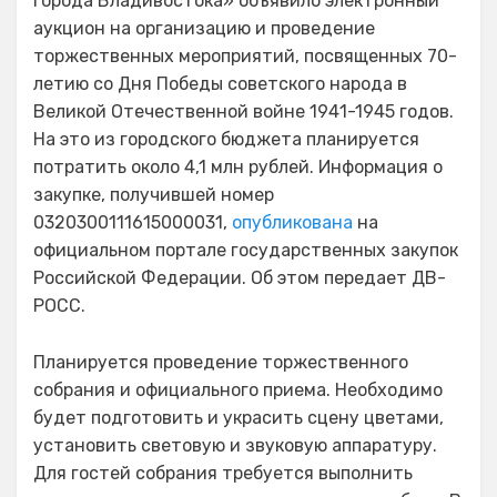
города Владивостока» объявило электронный
аукцион на организацию и проведение
торжественных мероприятий, посвященных 70-
летию со Дня Победы советского народа в
Великой Отечественной войне 1941-1945 годов.
На это из городского бюджета планируется
потратить около 4,1 млн рублей. Информация о
закупке, получившей номер
0320300111615000031,
опубликована
на
официальном портале государственных закупок
Российской Федерации. Об этом передает ДВ-
РОСС.
Планируется проведение торжественного
собрания и официального приема. Необходимо
будет подготовить и украсить сцену цветами,
установить световую и звуковую аппаратуру.
Для гостей собрания требуется выполнить