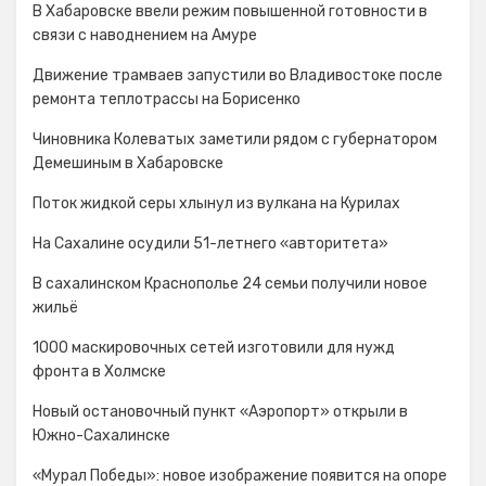
В Хабаровске ввели режим повышенной готовности в
связи с наводнением на Амуре
Движение трамваев запустили во Владивостоке после
ремонта теплотрассы на Борисенко
Чиновника Колеватых заметили рядом с губернатором
Демешиным в Хабаровске
Поток жидкой серы хлынул из вулкана на Курилах
На Сахалине осудили 51-летнего «авторитета»
В сахалинском Краснополье 24 семьи получили новое
жильё
1000 маскировочных сетей изготовили для нужд
фронта в Холмске
Новый остановочный пункт «Аэропорт» открыли в
Южно-Сахалинске
«Мурал Победы»: новое изображение появится на опоре