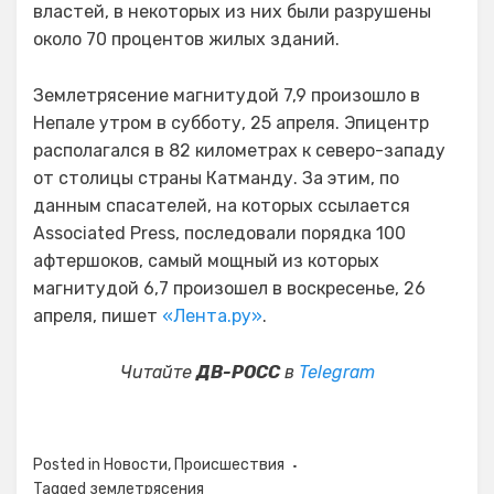
властей, в некоторых из них были разрушены
около 70 процентов жилых зданий.
Землетрясение магнитудой 7,9 произошло в
Непале утром в субботу, 25 апреля. Эпицентр
располагался в 82 километрах к северо-западу
от столицы страны Катманду. За этим, по
данным спасателей, на которых ссылается
Associated Press, последовали порядка 100
афтершоков, самый мощный из которых
магнитудой 6,7 произошел в воскресенье, 26
апреля, пишет
«Лента.ру»
.
Читайте
ДВ-РОСС
в
Telegram
Posted in
Новости
,
Происшествия
Tagged
землетрясения