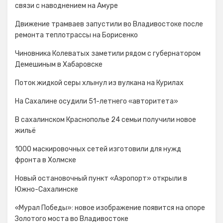
связи с наводнением на Амуре
Движение трамваев запустили во Владивостоке после
ремонта теплотрассы на Борисенко
Чиновника Колеватых заметили рядом с губернатором
Демешиным в Хабаровске
Поток жидкой серы хлынул из вулкана на Курилах
На Сахалине осудили 51-летнего «авторитета»
В сахалинском Краснополье 24 семьи получили новое
жильё
1000 маскировочных сетей изготовили для нужд
фронта в Холмске
Новый остановочный пункт «Аэропорт» открыли в
Южно-Сахалинске
«Мурал Победы»: новое изображение появится на опоре
Золотого моста во Владивостоке