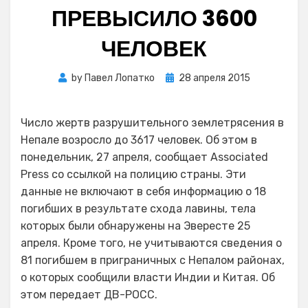
ПРЕВЫСИЛО 3600
ЧЕЛОВЕК
Posted
by
Павел Лопатко
28 апреля 2015
on
Число жертв разрушительного землетрясения в
Непале возросло до 3617 человек. Об этом в
понедельник, 27 апреля, сообщает Associated
Press со ссылкой на полицию страны. Эти
данные не включают в себя информацию о 18
погибших в результате схода лавины, тела
которых были обнаружены на Эвересте 25
апреля. Кроме того, не учитываются сведения о
81 погибшем в приграничных с Непалом районах,
о которых сообщили власти Индии и Китая. Об
этом передает ДВ-РОСС.