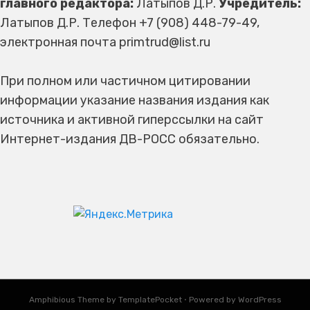
главного редактора:
Латыпов Д.Р.
Учредитель:
Латыпов Д.Р. Телефон +7 (908) 448-79-49,
электронная почта primtrud@list.ru
При полном или частичном цитировании
информации указание названия издания как
источника и активной гиперссылки на сайт
Интернет-издания ДВ-РОСС обязательно.
Amphibious Theme by
TemplatePocket
⋅
Powered by
WordPress