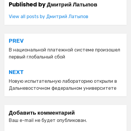
Published by
Дмитрий Латыпов
View all posts by Дмитрий Латыпов
Навигация
PREV
по
В национальной платежной системе произошел
первый глобальный сбой
записям
NEXT
Новую испытательную лабораторию открыли в
Дальневосточном федеральном университете
Добавить комментарий
Ваш e-mail не будет опубликован.