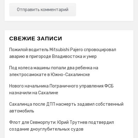
СВЕЖИЕ ЗАПИСИ
Пожилой водитель Mitsubishi Pajero спровоцировал
аварию в пригороде Владивостока и умер
Под колеса машины попали два ребенка на
электросамокате в Южно-Сахалинске
Нового начальника Пограничного управления ФСБ
назначили на Сахалине
Сахалинца после ДТП насмерть задавил собственный
автомобиль
Флот для Севморпути: Юрий Трутнев подтвердил
создание дноуглубительных судов