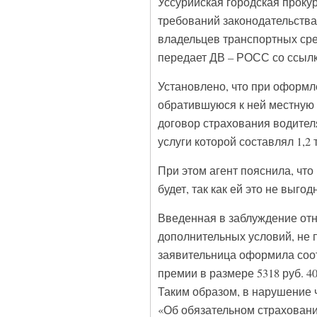
Уссурийская городская проку
требований законодательства
владельцев транспортных сре
передает ДВ – РОСС со ссылк
Установлено, что при оформл
обратившуюся к ней местную 
договор страхования водителя
услуги которой составлял 1,2 т
При этом агент пояснила, чт
будет, так как ей это не выгод
Введенная в заблуждение отн
дополнительных условий, не
заявительница оформила соо
премии в размере 5318 руб. 40 
Таким образом, в нарушение ч.
«Об обязательном страховани