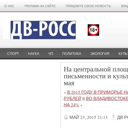
О НАС
РЕКЛАМА НА САЙТЕ
ПРИШЛИТЕ СВОЮ НОВОСТЬ
ВЛА
СПОРТ
НАУКА
ЧП
ПОЛИТИКА
ЭКОЛОГИЯ
КУЛЬ
На центральной площ
письменности и культ
мая
«
В 2015 ГОДУ В ПРИМОРЬЕ 
РУБЛЕЙ
|||
ВО ВЛАДИВОСТОКЕ
НА 24%
»
МАЙ 23, 2015 21:13
ДВ-