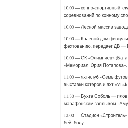
10.00 — конно-спортивный клу
соревнований по конному спо
10.00 — Лесной массив завод
10.00 — Краевой дом физкульт
фехтованию, передает ДВ —
10.00 — СК «Олимпиец» (Бата
«Мемориал Юрия Потапова».
11.00 — яхт-клуб «Семь футо
выставки катеров и яхт «Vladiv
11.30 — Бухта Соболь — пло
марафонским заплывом «Амур
12.00 — Стадион «Строитель» 
бейсболу.