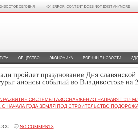
ДИВОСТОК СЕГОДНЯ
404 ERROR, CONTENT DOES NOT EXIST ANYMORE
ТУРА
ОБЩЕСТВО
ЭКОНОМИКА
ВОЕННЫЕ НОВОСТИ
ЗД
ади пройдет празднование Дня славянской
уры: анонсы событий во Владивостоке на 
НА РАЗВИТИЕ СИСТЕМЫ ГАЗОСНАБЖЕНИЯ НАПРАВЯТ 215 М
 С НАЧАЛА ГОДА ЗЕМЛЯ ПОД СТРОИТЕЛЬСТВО ПОДОРОЖ
РОСС
NO COMMENTS