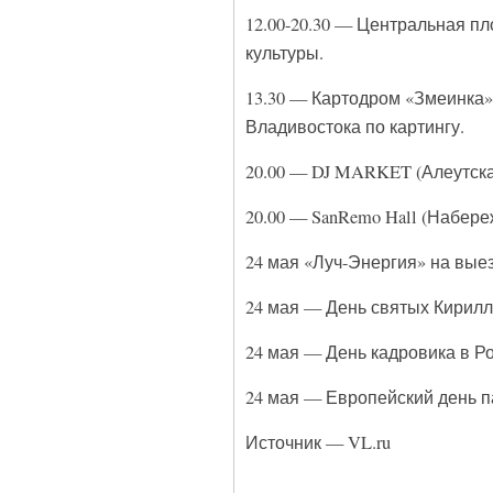
12.00-20.30 — Центральная п
культуры.
13.30 — Картодром «Змеинка»
Владивостока по картингу.
20.00 — DJ MARKET (Алеутска
20.00 — SanRemo Hall (Набере
24 мая «Луч-Энергия» на вые
24 мая — День святых Кирилл
24 мая — День кадровика в Ро
24 мая — Европейский день п
Источник — VL.ru