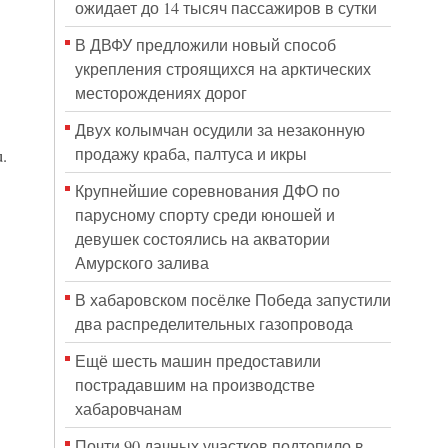
ожидает до 14 тысяч пассажиров в сутки
В ДВФУ предложили новый способ
укрепления строящихся на арктических
месторождениях дорог
Двух колымчан осудили за незаконную
продажу краба, палтуса и икры
.
Крупнейшие соревнования ДФО по
парусному спорту среди юношей и
девушек состоялись на акватории
Амурского залива
В хабаровском посёлке Победа запустили
два распределительных газопровода
Ещё шесть машин предоставили
пострадавшим на производстве
хабаровчанам
Почти 90 дачных участков подтопило в