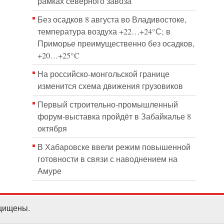
рамках северного завоза
Без осадков 8 августа во Владивостоке,
температура воздуха +22…+24°С; в
Приморье преимущественно без осадков,
+20…+25°C
На российско‑монгольской границе
изменится схема движения грузовиков
Первый строительно‑промышленный
форум‑выставка пройдёт в Забайкалье 8
октября
В Хабаровске ввели режим повышенной
готовности в связи с наводнением на
Амуре
ащищены.