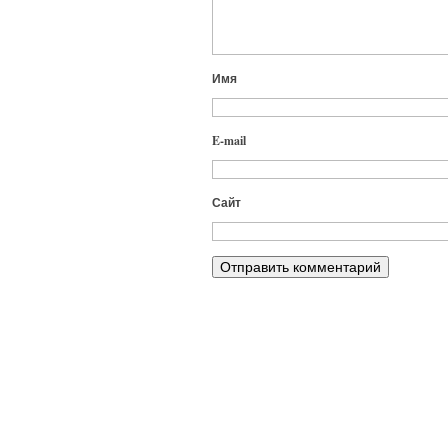
Имя
E-mail
Сайт