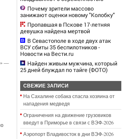
Почему зрители массово
занижают оценки новому "Колобку"
Пропавшая в Пскове 17-летняя
девушка найдена мертвой
В Севастополе в ходе двух атак
ВСУ сбиты 35 беспилотников -
Новости на Вести.ru
А» —
Найден живым мужчина, который
25 дней блуждал по тайге (ФОТО)
СВЕЖИЕ ЗАПИСИ
На Сахалине собака спасла хозяина от
нападения медведя
Ограничения на движение грузовиков
введут в Приморье в связи с ВЭФ-2026
по
Аэропорт Владивосток в дни ВЭФ-2026