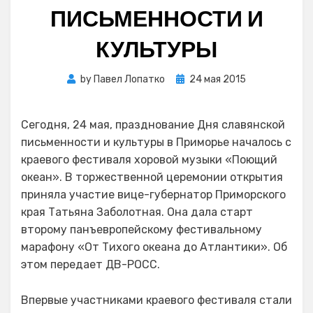
ПИСЬМЕННОСТИ И
КУЛЬТУРЫ
Posted
by
Павел Лопатко
24 мая 2015
on
Сегодня, 24 мая, празднование Дня славянской
письменности и культуры в Приморье началось с
краевого фестиваля хоровой музыки «Поющий
океан». В торжественной церемонии открытия
приняла участие вице-губернатор Приморского
края Татьяна Заболотная. Она дала старт
второму панъевропейскому фестивальному
марафону «От Тихого океана до Атлантики». Об
этом передает ДВ-РОСС.
Впервые участниками краевого фестиваля стали