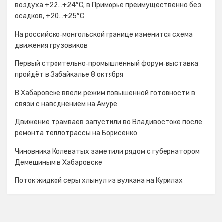
воздуха +22…+24°С; в Приморье преимущественно без
осадков, +20…+25°C
На российско‑монгольской границе изменится схема
движения грузовиков
Первый строительно‑промышленный форум‑выставка
пройдёт в Забайкалье 8 октября
В Хабаровске ввели режим повышенной готовности в
связи с наводнением на Амуре
Движение трамваев запустили во Владивостоке после
ремонта теплотрассы на Борисенко
Чиновника Колеватых заметили рядом с губернатором
Демешиным в Хабаровске
Поток жидкой серы хлынул из вулкана на Курилах