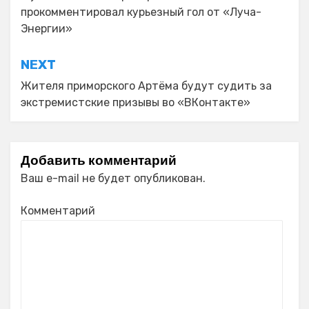
по
прокомментировал курьезный гол от «Луча-
записям
Энергии»
NEXT
Жителя приморского Артёма будут судить за
экстремистские призывы во «ВКонтакте»
Добавить комментарий
Ваш e-mail не будет опубликован.
Комментарий