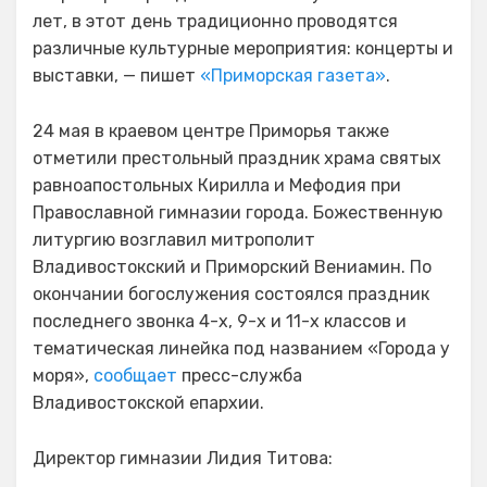
лет, в этот день традиционно проводятся
различные культурные мероприятия: концерты и
выставки, — пишет
«Приморская газета»
.
24 мая в краевом центре Приморья также
отметили престольный праздник храма святых
равноапостольных Кирилла и Мефодия при
Православной гимназии города. Божественную
литургию возглавил митрополит
Владивостокский и Приморский Вениамин. По
окончании богослужения состоялся праздник
последнего звонка 4-х, 9-х и 11-х классов и
тематическая линейка под названием «Города у
моря»,
сообщает
пресс-служба
Владивостокской епархии.
Директор гимназии Лидия Титова: