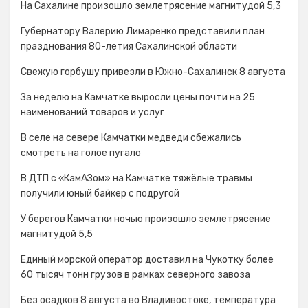
На Сахалине произошло землетрясение магнитудой 5,3
Губернатору Валерию Лимаренко представили план
празднования 80-летия Сахалинской области
Свежую горбушу привезли в Южно-Сахалинск 8 августа
За неделю на Камчатке выросли цены почти на 25
наименований товаров и услуг
В селе на севере Камчатки медведи сбежались
смотреть на голое пугало
В ДТП с «КамАЗом» на Камчатке тяжёлые травмы
получили юный байкер с подругой
У берегов Камчатки ночью произошло землетрясение
магнитудой 5,5
Единый морской оператор доставил на Чукотку более
60 тысяч тонн грузов в рамках северного завоза
Без осадков 8 августа во Владивостоке, температура