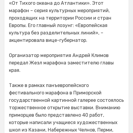
«От Тихого океана до Атлантики». Этот
марафон – серия культурных мероприятий,
проходящих на территории России и стран
Европы. Его главный лозунг: «Европейская
культура без разделительных линий», –
акцентировала вице-губернатор.
Организатор мероприятия Андрей Климов
передал Жезл марафона заместителю главы
края.
Также в рамках панъевропейского
фестивального марафона в Приморской
государственной картинной галерее состоялось
торжественное открытие выставки. Вниманию
приморцев было представлено 40 работ,
которые написали учащиеся художественных
школ из Казани, Набережных Челнов, Перми,