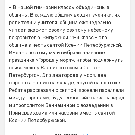
– В нашей гимназии классы объединены в
общины. В каждую общину входят ученики, их
родители и учителя, община еженедельно
читает акафист своему святому небесному
покровителю. Выпускной 11-й класс – это
община в честь святой Ксении Петербуржской.
Именно поэтому мы и выбрали название
праздника «Города у моря», чтобы подчеркнуть
связь между Владивостоком и Санкт-
Петербургом. Это два города у моря, два
форпоста – один на западе, другой на востоке.
Ребята рассказали о святой, провели параллели
между городами, будут ходатайствовать перед
митрополитом Вениамином о возведении в
Приморье храма или часовни в честь святой
Ксении Петербуржской.