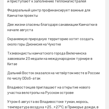
и приступают к заполнению тепломагистралей
Федеральный центр профинансирует важные для
Камчатки проекты
Две жизни спасены благодаря санавиации Камчатки в
начале августа
Охраняемую природную территорию хотят создать
около горы Дионисия на Чукотке
Тхэквондисты камчатского города Вилючинска
завоевали 23 медали на международном турнире в
Китае
Дальний Восток оказался на четвёртом месте в России
по числу DDoS-атак
Владивостокцев приглашают на открытие нового
участка велотропы на Русском острове
Утром 6 августа во Владивостоке туман, морось,
температура воздуха +25…+27°С; в Приморье дожди, в