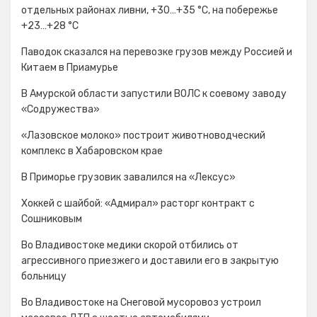
отдельных районах ливни, +30…+35 °C, на побережье
+23…+28 °C
Паводок сказался на перевозке грузов между Россией и
Китаем в Приамурье
В Амурской области запустили ВОЛС к соевому заводу
«Содружества»
«Лазовское молоко» построит животноводческий
комплекс в Хабаровском крае
В Приморье грузовик завалился на «Лексус»
Хоккей с шайбой: «Адмирал» расторг контракт с
Сошниковым
Во Владивостоке медики скорой отбились от
агрессивного приезжего и доставили его в закрытую
больницу
Во Владивостоке на Снеговой мусоровоз устроил