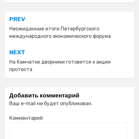
Навигация
PREV
по
Неожиданные итоги Петербургского
международного экономического форума
записям
NEXT
На Камчатке дворники готовятся к акции
протеста
Добавить комментарий
Ваш e-mail не будет опубликован.
Комментарий