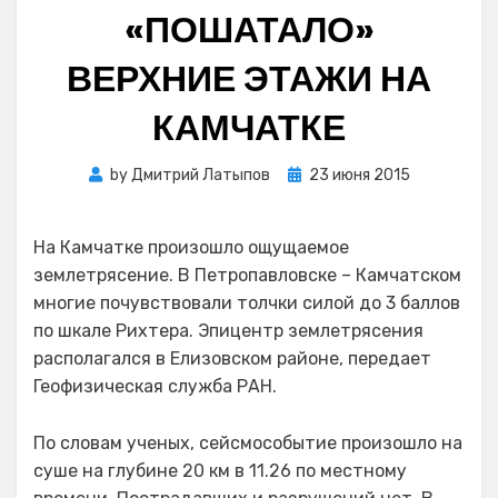
«ПОШАТАЛО»
ВЕРХНИЕ ЭТАЖИ НА
КАМЧАТКЕ
Posted
by
Дмитрий Латыпов
23 июня 2015
on
На Камчатке произошло ощущаемое
землетрясение. В Петропавловске – Камчатском
многие почувствовали толчки силой до 3 баллов
по шкале Рихтера. Эпицентр землетрясения
располагался в Елизовском районе, передает
Геофизическая служба РАН.
По словам ученых, сейсмособытие произошло на
суше на глубине 20 км в 11.26 по местному