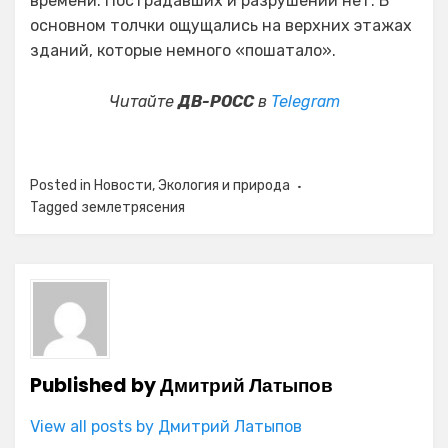
времени. Пострадавших и разрушений нет. В
основном толчки ощущались на верхних этажах
зданий, которые немного «пошатало».
Читайте
ДВ-РОСС
в
Telegram
Posted in
Новости
,
Экология и природа
Tagged
землетрясения
Published by
Дмитрий Латыпов
View all posts by Дмитрий Латыпов