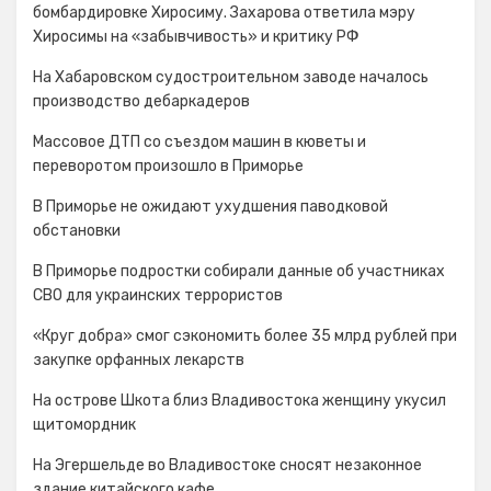
бомбардировке Хиросиму. Захарова ответила мэру
Хиросимы на «забывчивость» и критику РФ
На Хабаровском судостроительном заводе началось
производство дебаркадеров
Массовое ДТП со съездом машин в кюветы и
переворотом произошло в Приморье
В Приморье не ожидают ухудшения паводковой
обстановки
В Приморье подростки собирали данные об участниках
СВО для украинских террористов
«Круг добра» смог сэкономить более 35 млрд рублей при
закупке орфанных лекарств
На острове Шкота близ Владивостока женщину укусил
щитомордник
На Эгершельде во Владивостоке сносят незаконное
здание китайского кафе