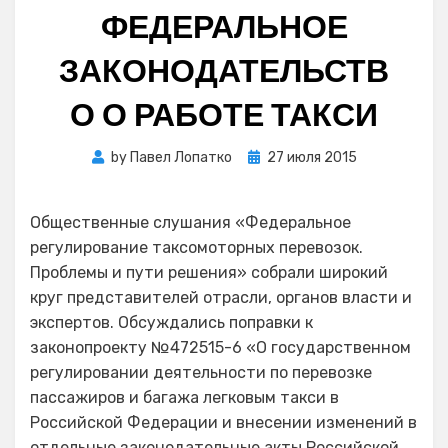
ФЕДЕРАЛЬНОЕ
ЗАКОНОДАТЕЛЬСТВ
О О РАБОТЕ ТАКСИ
Posted
by
Павел Лопатко
27 июля 2015
on
Общественные слушания «Федеральное
регулирование таксомоторных перевозок.
Проблемы и пути решения» собрали широкий
круг представителей отрасли, органов власти и
экспертов. Обсуждались поправки к
законопроекту №472515-6 «О государственном
регулировании деятельности по перевозке
пассажиров и багажа легковым такси в
Российской Федерации и внесении изменений в
отдельные законодательные акты Российской