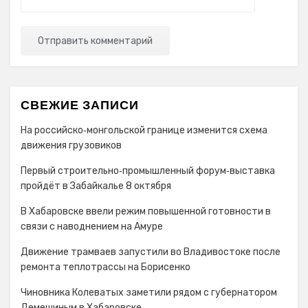
СВЕЖИЕ ЗАПИСИ
На российско‑монгольской границе изменится схема
движения грузовиков
Первый строительно‑промышленный форум‑выставка
пройдёт в Забайкалье 8 октября
В Хабаровске ввели режим повышенной готовности в
связи с наводнением на Амуре
Движение трамваев запустили во Владивостоке после
ремонта теплотрассы на Борисенко
Чиновника Колеватых заметили рядом с губернатором
Демешиным в Хабаровске