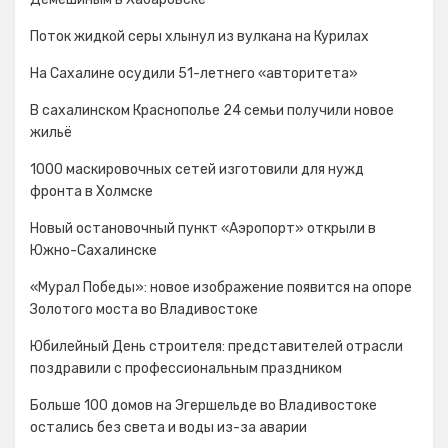
Поток жидкой серы хлынул из вулкана на Курилах
На Сахалине осудили 51-летнего «авторитета»
В сахалинском Краснополье 24 семьи получили новое
жильё
1000 маскировочных сетей изготовили для нужд
фронта в Холмске
Новый остановочный пункт «Аэропорт» открыли в
Южно-Сахалинске
«Мурал Победы»: новое изображение появится на опоре
Золотого моста во Владивостоке
Юбилейный День строителя: представителей отрасли
поздравили с профессиональным праздником
Больше 100 домов на Эгершельде во Владивостоке
остались без света и воды из-за аварии