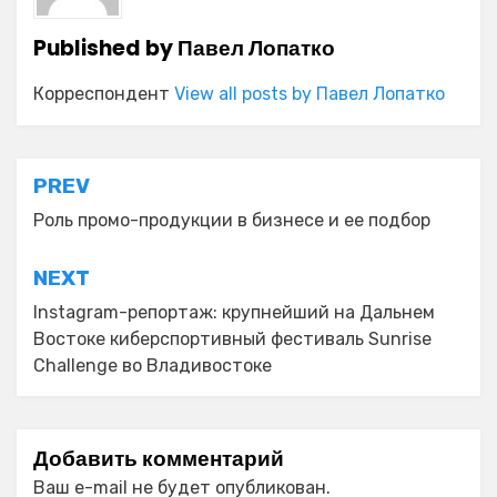
Published by
Павел Лопатко
Корреспондент
View all posts by Павел Лопатко
Навигация
PREV
по
Роль промо-продукции в бизнесе и ее подбор
записям
NEXT
Instagram-репортаж: крупнейший на Дальнем
Востоке киберспортивный фестиваль Sunrise
Challenge во Владивостоке
Добавить комментарий
Ваш e-mail не будет опубликован.