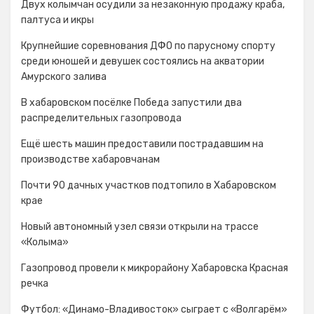
Двух колымчан осудили за незаконную продажу краба,
палтуса и икры
Крупнейшие соревнования ДФО по парусному спорту
среди юношей и девушек состоялись на акватории
Амурского залива
В хабаровском посёлке Победа запустили два
распределительных газопровода
Ещё шесть машин предоставили пострадавшим на
производстве хабаровчанам
Почти 90 дачных участков подтопило в Хабаровском
крае
Новый автономный узел связи открыли на трассе
«Колыма»
Газопровод провели к микрорайону Хабаровска Красная
речка
Футбол: «Динамо-Владивосток» сыграет с «Волгарём»