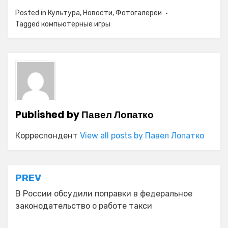
Posted in
Культура
,
Новости
,
Фотогалереи
Tagged
компьютерные игры
Published by
Павел Лопатко
Корреспондент
View all posts by Павел Лопатко
Навигация
PREV
по
В России обсудили поправки в федеральное
законодательство о работе такси
записям