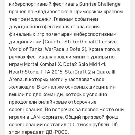
киберспортивный фестиваль Sunrise Challenge
прошел во Владивостоке в Приморском краевом
театре молодежи. Главным событием
двухдневного фестиваля стала серия
финальных игр по четырем киберспортивным
дисциплинам (Counter Strike: Global Offensive,
World of Tanks, WarFace и Dota 2). Кроме того, в
рамках фестиваля прошли мини-турниры по
играм Mortal Kombat X, Dota2 Solo Mid 1×1,
HearthStone, FIFA 2015, StarCraft 2 и Quake III
Arena, в которых могли участвовать все
желающие. В финал же основных дисциплин
вышли по две команды, которые успешно
преодолели онлайновые отборочные
соревнования. Во встречах за первое место они
играли в LAN-формате. Общий призовой фонд
соревнований составил 100 тысяч рублей. Об
этом передает ДВ-РОСС.