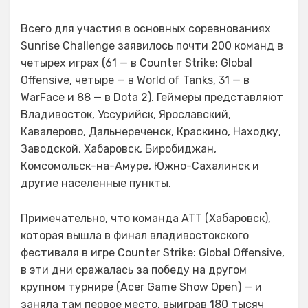
Всего для участия в основных соревнованиях
Sunrise Challenge заявилось почти 200 команд в
четырех играх (61 — в Counter Strike: Global
Offensive, четыре — в World of Tanks, 31 — в
WarFace и 88 — в Dota 2). Геймеры представляют
Владивосток, Уссурийск, Ярославский,
Кавалерово, Дальнереченск, Краскино, Находку,
Заводской, Хабаровск, Биробиджан,
Комсомольск-на-Амуре, Южно-Сахалинск и
другие населенные пункты.
Примечательно, что команда ATT (Хабаровск),
которая вышла в финал владивостокского
фестиваля в игре Counter Strike: Global Offensive,
в эти дни сражалась за победу на другом
крупном турнире (Acer Game Show Open) — и
заняла там первое место, выиграв 180 тысяч