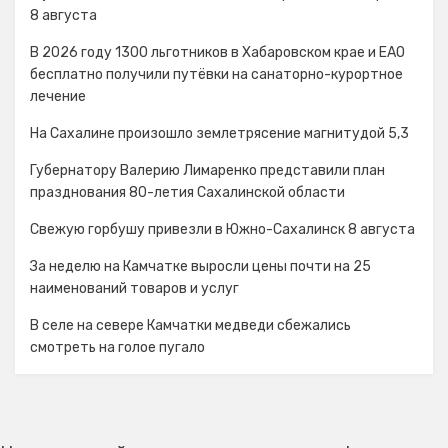
8 августа
В 2026 году 1300 льготников в Хабаровском крае и ЕАО
бесплатно получили путёвки на санаторно-курортное
лечение
На Сахалине произошло землетрясение магнитудой 5,3
Губернатору Валерию Лимаренко представили план
празднования 80-летия Сахалинской области
Свежую горбушу привезли в Южно-Сахалинск 8 августа
За неделю на Камчатке выросли цены почти на 25
наименований товаров и услуг
В селе на севере Камчатки медведи сбежались
смотреть на голое пугало