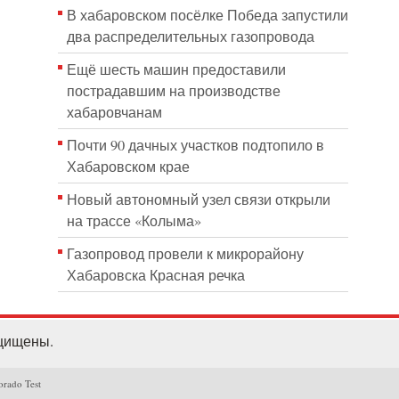
В хабаровском посёлке Победа запустили
два распределительных газопровода
Ещё шесть машин предоставили
пострадавшим на производстве
хабаровчанам
Почти 90 дачных участков подтопило в
Хабаровском крае
Новый автономный узел связи открыли
на трассе «Колыма»
Газопровод провели к микрорайону
Хабаровска Красная речка
ащищены.
orado Test