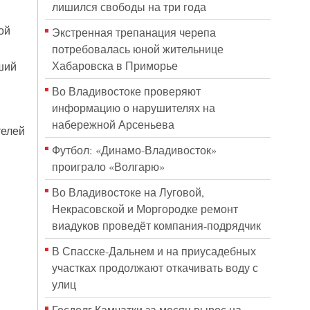
лишился свободы на три года
ой
Экстренная трепанация черепа
потребовалась юной жительнице
Хабаровска в Приморье
ший
Во Владивостоке проверяют
информацию о нарушителях на
набережной Арсеньева
телей
Футбол: «Динамо-Владивосток»
проиграло «Волгарю»
Во Владивостоке на Луговой,
Некрасовской и Моргородке ремонт
виадуков проведёт компания-подрядчик
В Спасске-Дальнем и на приусадебных
участках продолжают откачивать воду с
улиц