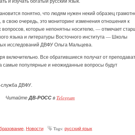
ь и изучать богатый русский язык.
ановится понятно, что людям нужен некий образец грамотн
, в свою очередь, это мониторинг изменения отношения к
ех вопросов, которые непонятны носителю, — отмечает стар
ого языка и литературы Восточного института — Школы
ых исследований ДВФУ Ольга Мальцева.
бря включительно. Все обратившиеся получат от преподава
а самые популярные и неожиданные вопросы будут
-служба ДВФУ.
Читайте
ДВ-РОСС
в
Telegram
образование
,
Новости
Tags:
русский язык