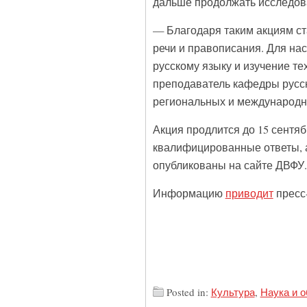
дальше продолжать исследоват
— Благодаря таким акциям ст
речи и правописания. Для нас
русскому языку и изучение т
преподаватель кафедры русск
региональных и международн
Акция продлится до 15 сентя
квалифицированные ответы, 
опубликованы на сайте ДВФУ.
Информацию
приводит
пресс
Posted in:
Культура
,
Наука и 