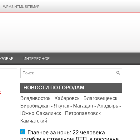
WPMS HTML SITEMAP
ОРОВЬЕ
ИНТЕРЕСНОЕ
НОВОСТИ ПО ГОРОДАМ
В
Владивосток
-
Хабаровск
-
Благовещенск
-
Биробиджан
-
Якутск
-
Магадан
-
Анадырь
-
Южно-Сахалинск
-
Петропавловск-
Камчатский
Главное за ночь: 22 человека
погибли в страшном ДТП, а россияне