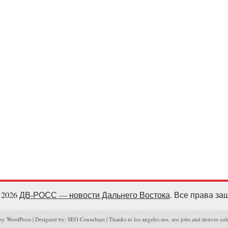
- 2026
ДВ-РОСС — новости Дальнего Востока
. Все права з
y WordPress | Designed by: SEO Consultant | Thanks to los angeles seo, seo jobs and denver col