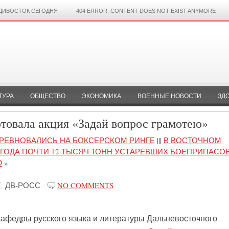
ДИВОСТОК СЕГОДНЯ
404 ERROR, CONTENT DOES NOT EXIST ANYMORE
ТУРА
ОБЩЕСТВО
ЭКОНОМИКА
ВОЕННЫЕ НОВОСТИ
ЗД
ртовала акция «Задай вопрос грамотею»
ОРЕВНОВАЛИСЬ НА БОКСЕРСКОМ РИНГЕ
|||
В ВОСТОЧНОМ
 ГОДА ПОЧТИ 12 ТЫСЯЧ ТОНН УСТАРЕВШИХ БОЕПРИПАСО
Ю
»
ДВ-РОСС
NO COMMENTS
кафедры русского языка и литературы Дальневосточного