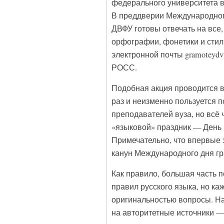
федерального университета в
В преддверии Международного
ДВФУ готовы отвечать на все
орфографии, фонетики и стил
электронной почты gramoteydv
РОСС.
Подобная акция проводится 
раз и неизменно пользуется п
преподавателей вуза, но всё
«языковой» праздник — День г
Примечательно, что впервые 
канун Международного дня гр
Как правило, большая часть 
правил русского языка, но к
оригинальностью вопросы. На
на авторитетные источники —