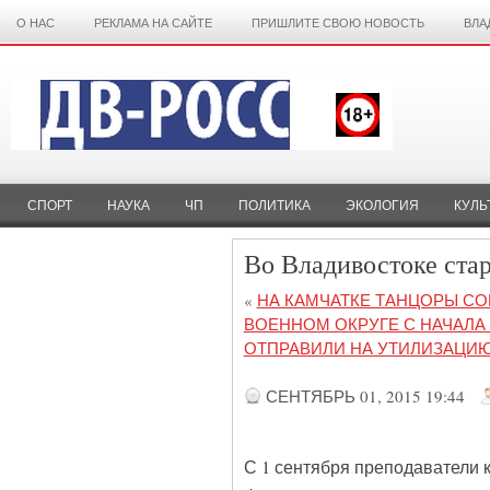
О НАС
РЕКЛАМА НА САЙТЕ
ПРИШЛИТЕ СВОЮ НОВОСТЬ
ВЛА
СПОРТ
НАУКА
ЧП
ПОЛИТИКА
ЭКОЛОГИЯ
КУЛЬ
Во Владивостоке ста
«
НА КАМЧАТКЕ ТАНЦОРЫ С
ВОЕННОМ ОКРУГЕ С НАЧАЛА
ОТПРАВИЛИ НА УТИЛИЗАЦИ
СЕНТЯБРЬ 01, 2015 19:44
С 1 сентября преподаватели 