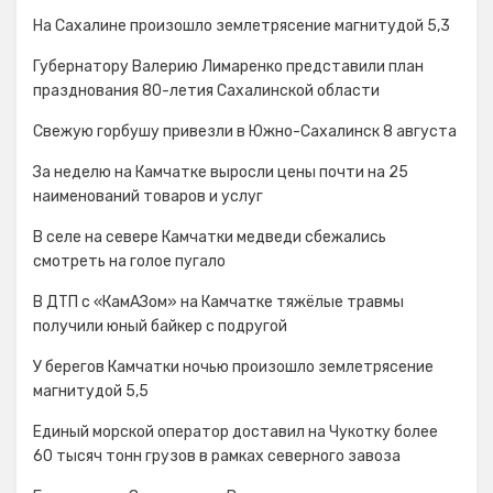
На Сахалине произошло землетрясение магнитудой 5,3
Губернатору Валерию Лимаренко представили план
празднования 80-летия Сахалинской области
Свежую горбушу привезли в Южно-Сахалинск 8 августа
За неделю на Камчатке выросли цены почти на 25
наименований товаров и услуг
В селе на севере Камчатки медведи сбежались
смотреть на голое пугало
В ДТП с «КамАЗом» на Камчатке тяжёлые травмы
получили юный байкер с подругой
У берегов Камчатки ночью произошло землетрясение
магнитудой 5,5
Единый морской оператор доставил на Чукотку более
60 тысяч тонн грузов в рамках северного завоза