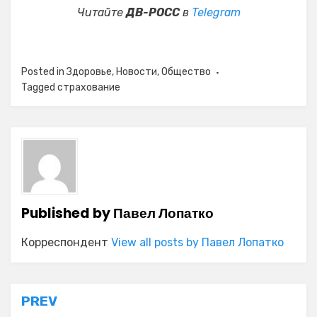
Читайте
ДВ-РОСС
в
Telegram
Posted in
Здоровье
,
Новости
,
Общество
Tagged
страхование
Published by
Павел Лопатко
Корреспондент
View all posts by Павел Лопатко
Навигация
PREV