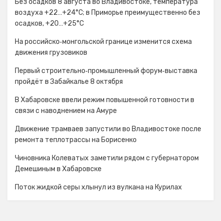
Без осадков 8 августа во Владивостоке, температура
воздуха +22…+24°С; в Приморье преимущественно без
осадков, +20…+25°C
На российско‑монгольской границе изменится схема
движения грузовиков
Первый строительно‑промышленный форум‑выставка
пройдёт в Забайкалье 8 октября
В Хабаровске ввели режим повышенной готовности в
связи с наводнением на Амуре
Движение трамваев запустили во Владивостоке после
ремонта теплотрассы на Борисенко
Чиновника Колеватых заметили рядом с губернатором
Демешиным в Хабаровске
Поток жидкой серы хлынул из вулкана на Курилах