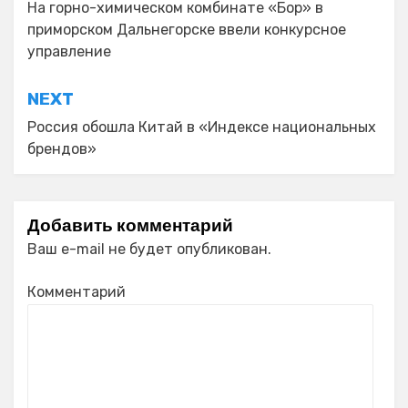
по
На горно-химическом комбинате «Бор» в
приморском Дальнегорске ввели конкурсное
записям
управление
NEXT
Россия обошла Китай в «Индексе национальных
брендов»
Добавить комментарий
Ваш e-mail не будет опубликован.
Комментарий