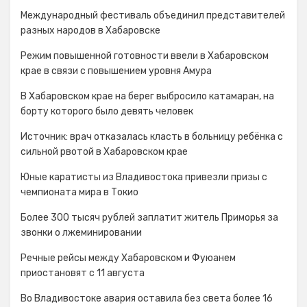
Международный фестиваль объединил представителей
разных народов в Хабаровске
Режим повышенной готовности ввели в Хабаровском
крае в связи с повышением уровня Амура
В Хабаровском крае на берег выбросило катамаран, на
борту которого было девять человек
Источник: врач отказалась класть в больницу ребёнка с
сильной рвотой в Хабаровском крае
Юные каратисты из Владивостока привезли призы с
чемпионата мира в Токио
Более 300 тысяч рублей заплатит житель Приморья за
звонки о лжеминировании
Речные рейсы между Хабаровском и Фуюанем
приостановят с 11 августа
Во Владивостоке авария оставила без света более 16