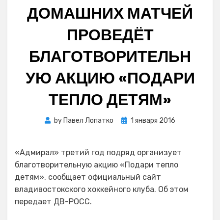
ДОМАШНИХ МАТЧЕЙ
ПРОВЕДЁТ
БЛАГОТВОРИТЕЛЬН
УЮ АКЦИЮ «ПОДАРИ
ТЕПЛО ДЕТЯМ»
Posted
by
Павел Лопатко
1 января 2016
on
«Адмирал» третий год подряд организует
благотворительную акцию «Подари тепло
детям», сообщает официальный сайт
владивостокского хоккейного клуба. Об этом
передает ДВ-РОСС.