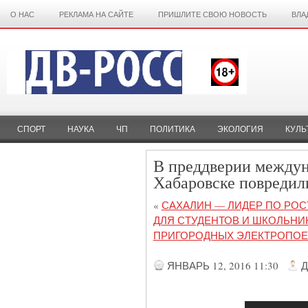
О НАС
РЕКЛАМА НА САЙТЕ
ПРИШЛИТЕ СВОЮ НОВОСТЬ
ВЛА
СПОРТ
НАУКА
ЧП
ПОЛИТИКА
ЭКОЛОГИЯ
КУЛЬ
В преддверии междун
Хабаровске повредили
«
САХАЛИН — ЛИДЕР ПО РОС
ДЛЯ СТУДЕНТОВ И ШКОЛЬНИ
ПРИГОРОДНЫХ ЭЛЕКТРОПОЕ
ЯНВАРЬ 12, 2016 11:30
Д