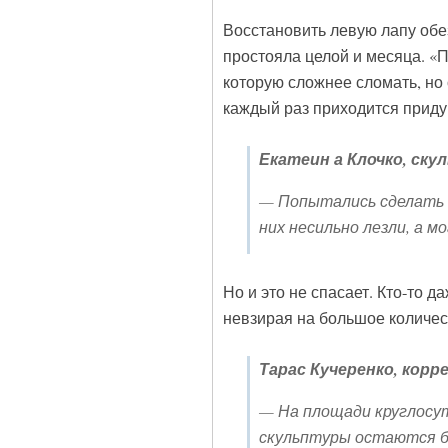
Восстановить левую лапу обе
простояла целой и месяца. «
которую сложнее сломать, но
каждый раз приходится приду
Екатеин а Клочко, ску
— Попытались сделать 
них несильно лезли, а 
Но и это не спасает. Кто-то 
невзирая на большое количес
Тарас Кучеренко, корр
— На площади круглосут
скульптуры остаются бе