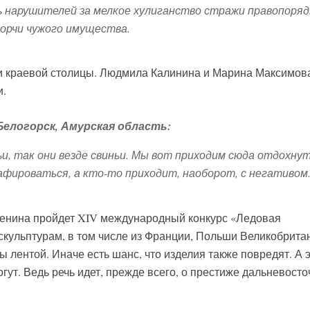
чь нарушителей за мелкое хулиганство стражи правопоряд
порчи чужого имущества.
ти краевой столицы. Людмила Калинина и Марина Максимов
и.
Белогорск, Амурская область:
ьи, так они везде свиньи. Мы вот приходим сюда отдохнут
фироваться, а кто-то приходит, наоборот, с негативом
Ленина пройдет XIV международный конкурс «Ледовая
 скульптурам, в том числе из Франции, Польши Великобрита
ы лентой. Иначе есть шанс, что изделия также повредят. А 
гут. Ведь речь идет, прежде всего, о престиже дальневосто