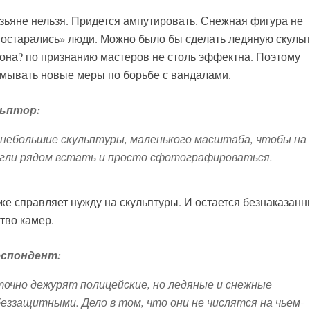
зьяне нельзя. Придется ампутировать. Снежная фигура не
Постарались» люди. Можно было бы сделать ледяную скульп
 она? по признанию мастеров не столь эффектна. Поэтому
мывать новые меры по борьбе с вандалами.
льптор:
небольшие скульптуры, маленького масштаба, чтобы на
могли рядом встать и просто сфотографироваться.
даже справляет нужду на скульптуры. И остается безнаказан
тво камер.
еспондент:
очно дежурят полицейские, но ледяные и снежные
ззащитными. Дело в том, что они не числятся на чьем-