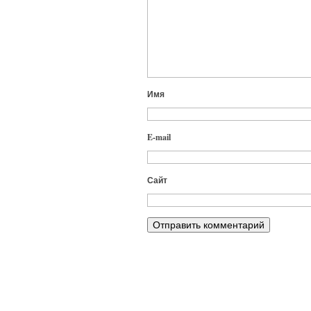
Имя
E-mail
Сайт