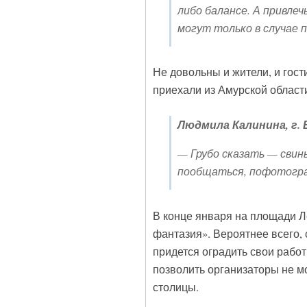
либо балансе. А привле
могут только в случае 
Не довольны и жители, и гос
приехали из Амурской област
Людмила Калинина, г. 
— Грубо сказать — свин
пообщаться, пофотогра
В конце января на площади 
фантазия». Вероятнее всего,
придется оградить свои работ
позволить организаторы не мо
столицы.