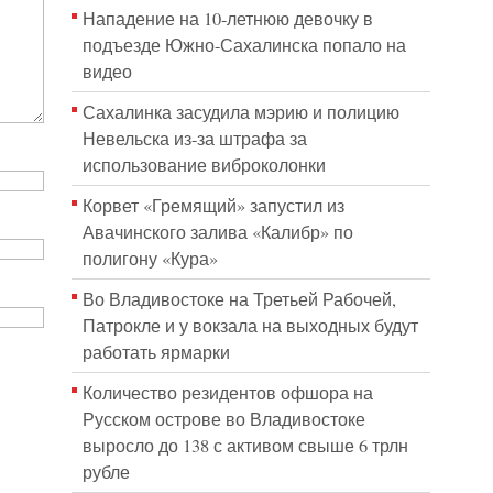
Нападение на 10-летнюю девочку в
подъезде Южно-Сахалинска попало на
видео
Сахалинка засудила мэрию и полицию
Невельска из-за штрафа за
использование виброколонки
Корвет «Гремящий» запустил из
Авачинского залива «Калибр» по
полигону «Кура»
Во Владивостоке на Третьей Рабочей,
Патрокле и у вокзала на выходных будут
работать ярмарки
Количество резидентов офшора на
Русском острове во Владивостоке
выросло до 138 с активом свыше 6 трлн
рубле