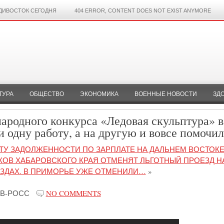
ДИВОСТОК СЕГОДНЯ
404 ERROR, CONTENT DOES NOT EXIST ANYMORE
ТУРА
ОБЩЕСТВО
ЭКОНОМИКА
ВОЕННЫЕ НОВОСТИ
ЗД
ародного конкурса «Ледовая скульптура» в
 одну работу, а на другую и вовсе помочи
ТУ ЗАДОЛЖЕННОСТИ ПО ЗАРПЛАТЕ НА ДАЛЬНЕМ ВОСТОК
КОВ ХАБАРОВСКОГО КРАЯ ОТМЕНЯТ ЛЬГОТНЫЙ ПРОЕЗД Н
ЗДАХ. В ПРИМОРЬЕ УЖЕ ОТМЕНИЛИ…
»
В-РОСС
NO COMMENTS