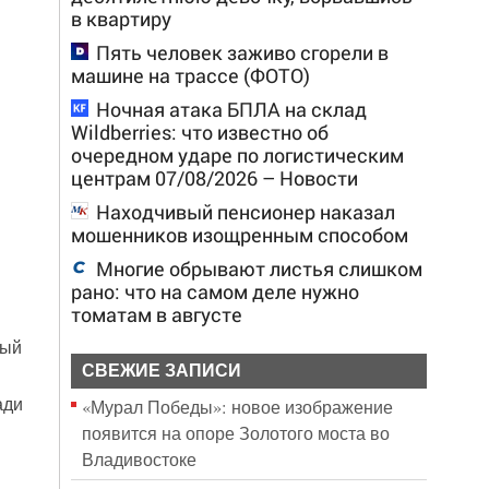
в квартиру
Пять человек заживо сгорели в
машине на трассе (ФОТО)
Ночная атака БПЛА на склад
Wildberries: что известно об
очередном ударе по логистическим
центрам 07/08/2026 – Новости
Находчивый пенсионер наказал
мошенников изощренным способом
Многие обрывают листья слишком
рано: что на самом деле нужно
томатам в августе
дый
СВЕЖИЕ ЗАПИСИ
ади
«Мурал Победы»: новое изображение
появится на опоре Золотого моста во
Владивостоке