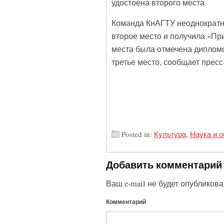
удостоена второго места.
Команда КнАГТУ неоднократно
второе место и получила «При
места была отмечена дипломо
третье место, сообщает пресс
Posted in:
Культура
,
Наука и 
Добавить комментарий
Ваш e-mail не будет опубликова
Комментарий