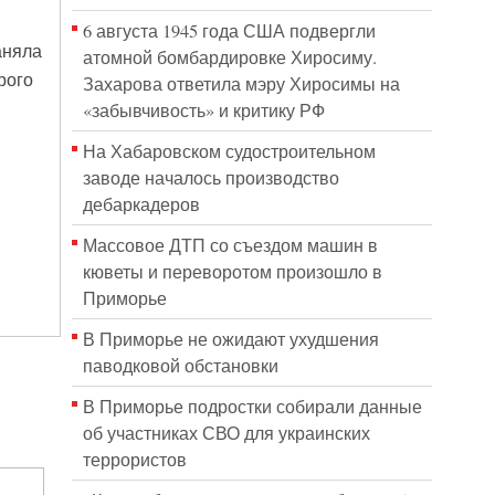
6 августа 1945 года США подвергли
аняла
атомной бомбардировке Хиросиму.
рого
Захарова ответила мэру Хиросимы на
«забывчивость» и критику РФ
На Хабаровском судостроительном
заводе началось производство
дебаркадеров
Массовое ДТП со съездом машин в
кюветы и переворотом произошло в
Приморье
В Приморье не ожидают ухудшения
паводковой обстановки
В Приморье подростки собирали данные
об участниках СВО для украинских
террористов