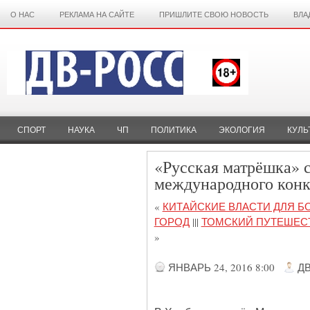
О НАС
РЕКЛАМА НА САЙТЕ
ПРИШЛИТЕ СВОЮ НОВОСТЬ
ВЛА
СПОРТ
НАУКА
ЧП
ПОЛИТИКА
ЭКОЛОГИЯ
КУЛЬ
«Русская матрёшка» с
международного конк
«
КИТАЙСКИЕ ВЛАСТИ ДЛЯ Б
ГОРОД
|||
ТОМСКИЙ ПУТЕШЕСТ
»
ЯНВАРЬ 24, 2016 8:00
Д