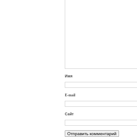
Имя
E-mail
Сайт