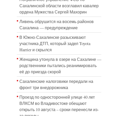
Сахалинской области возглавил кавалер
ордена Мужества Сергей Махорин
Ливень обрушится на восемь районов
Сахалина — предупреждение
В Южно-Сахалинске разыскивают
участника ДТП, который задел Toyota
Harrier и скрылся
Женщина утонула в озере на Сахалине —
родственники пытались реанимировать
её до приезда скорой
Сахалинские налоговики передали на
фронт три внедорожника
Проезд по односторонней улице 40 лет
ВЛКСМ во Владивостоке обещают
открыть 10 августа – сроки перенесли из-
за погоды