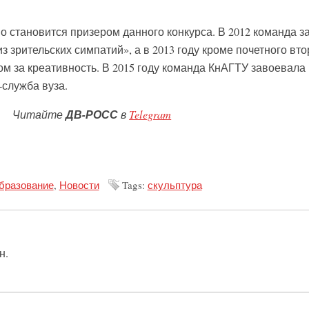
 становится призером данного конкурса. В 2012 команда з
з зрительских симпатий», а в 2013 году кроме почетного вто
м за креативность. В 2015 году команда КнАГТУ завоевала
-служба вуза.
Читайте
ДВ-РОСС
в
Telegram
образование
,
Новости
Tags:
скульптура
н.