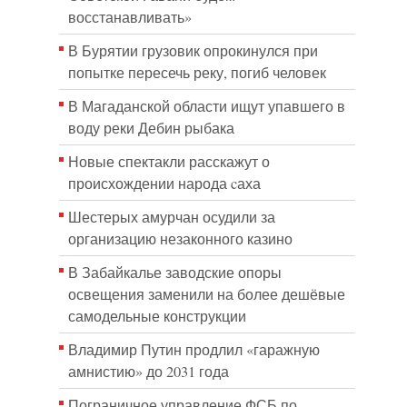
восстанавливать»
В Бурятии грузовик опрокинулся при
попытке пересечь реку, погиб человек
В Магаданской области ищут упавшего в
воду реки Дебин рыбака
Новые спектакли расскажут о
происхождении народа cаха
Шестерых амурчан осудили за
организацию незаконного казино
В Забайкалье заводские опоры
освещения заменили на более дешёвые
самодельные конструкции
Владимир Путин продлил «гаражную
амнистию» до 2031 года
Пограничное управление ФСБ по