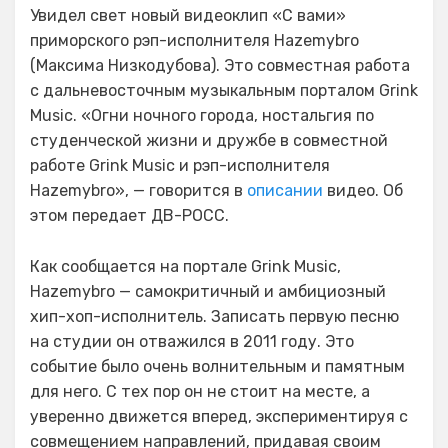
Увидел свет новый видеоклип «С вами»
приморского рэп-исполнителя Hazemybro
(Максима Низкодубова). Это совместная работа
с дальневосточным музыкальным порталом Grink
Music. «Огни ночного города, ностальгия по
студенческой жизни и дружбе в совместной
работе Grink Music и рэп-исполнителя
Hazemybro», — говорится в
описании
видео. Об
этом передает ДВ-РОСС.
Как сообщается на портале Grink Music,
Hazemybro — самокритичный и амбициозный
хип-хоп-исполнитель. Записать первую песню
на студии он отважился в 2011 году. Это
событие было очень волнительным и памятным
для него. С тех пор он не стоит на месте, а
уверенно движется вперед, экспериментируя с
совмещением направлений, придавая своим