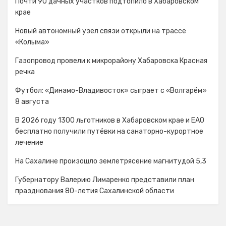
Почти 90 дачных участков подтопило в Хабаровском
крае
Новый автономный узел связи открыли на трассе
«Колыма»
Газопровод провели к микрорайону Хабаровска Красная
речка
Футбол: «Динамо-Владивосток» сыграет с «Волгарём»
8 августа
В 2026 году 1300 льготников в Хабаровском крае и ЕАО
бесплатно получили путёвки на санаторно-курортное
лечение
На Сахалине произошло землетрясение магнитудой 5,3
Губернатору Валерию Лимаренко представили план
празднования 80-летия Сахалинской области