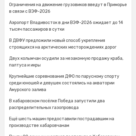
Ограничения на движение грузовиков введут в Приморье
в связи с ВЭФ-2026
Аэропорт Владивосток в дни ВЭФ-2026 ожидает до 14
тысяч пассажиров в сутки
В ДВФУ предложили новый способ укрепления
строящихся на арктических месторождениях дорог
Двух колымчан осудили за незаконную продажу краба,
палтуса и икры
Крупнейшие соревнования ДФО по парусному спорту
среди юношей и девушек состоялись на акватории
Амурского залива
В хабаровском посёлке Победа запустили два
распределительных газопровода
Ещё шесть машин предоставили пострадавшим на
производстве хабаровчанам