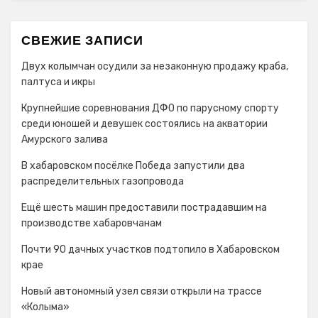
СВЕЖИЕ ЗАПИСИ
Двух колымчан осудили за незаконную продажу краба,
палтуса и икры
Крупнейшие соревнования ДФО по парусному спорту
среди юношей и девушек состоялись на акватории
Амурского залива
В хабаровском посёлке Победа запустили два
распределительных газопровода
Ещё шесть машин предоставили пострадавшим на
производстве хабаровчанам
Почти 90 дачных участков подтопило в Хабаровском
крае
Новый автономный узел связи открыли на трассе
«Колыма»