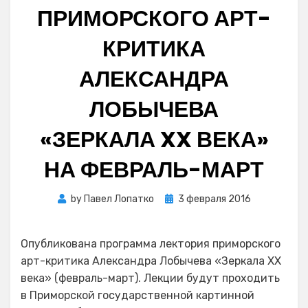
ПРИМОРСКОГО АРТ-
КРИТИКА
АЛЕКСАНДРА
ЛОБЫЧЕВА
«ЗЕРКАЛА XX ВЕКА»
НА ФЕВРАЛЬ-МАРТ
Posted
by
Павел Лопатко
3 февраля 2016
on
Опубликована программа лектория приморского
арт-критика Александра Лобычева «Зеркала XX
века» (февраль-март). Лекции будут проходить
в Приморской государственной картинной