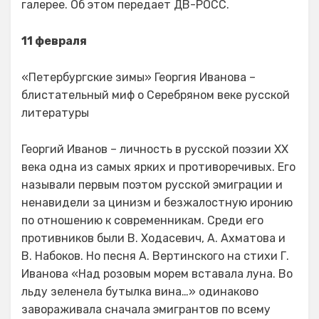
галерее. Об этом передает ДВ-РОСС.
11 февраля
«Петербургские зимы» Георгия Иванова –
блистательный миф о Серебряном веке русской
литературы
Георгий Иванов – личность в русской поэзии XX
века одна из самых ярких и противоречивых. Его
называли первым поэтом русской эмиграции и
ненавидели за цинизм и безжалостную иронию
по отношению к современникам. Среди его
противников были В. Ходасевич, А. Ахматова и
В. Набоков. Но песня А. Вертинского на стихи Г.
Иванова «Над розовым морем вставала луна. Во
льду зеленела бутылка вина…» одинаково
завораживала сначала эмигрантов по всему