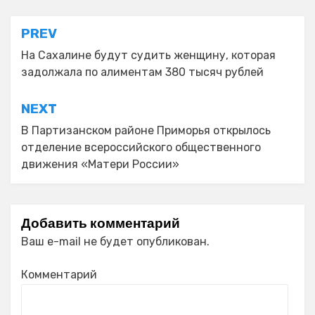
Навигация
PREV
по
На Сахалине будут судить женщину, которая
задолжала по алиментам 380 тысяч рублей
записям
NEXT
В Партизанском районе Приморья открылось
отделение всероссийского общественного
движения «Матери России»
Добавить комментарий
Ваш e-mail не будет опубликован.
Комментарий