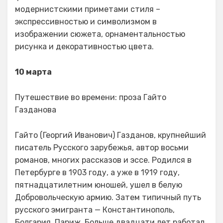
модернистскими приметами стиля –
экспрессивностью и символизмом в
изображении сюжета, орнаментальностью
рисунка и декоративностью цвета.
10 марта
Путешествие во времени: проза Гайто
Газданова
Гайто (Георгий Иванович) Газданов, крупнейший
писатель Русского зарубежья, автор восьми
романов, многих рассказов и эссе. Родился в
Петербурге в 1903 году, а уже в 1919 году,
пятнадцатилетним юношей, ушел в белую
Добровольческую армию. Затем типичный путь
русского эмигранта — Константинополь,
Болгария, Париж. Больше двадцати лет работал