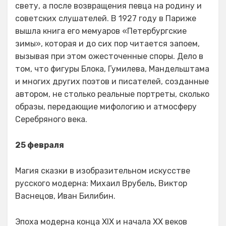
свету, а после возвращения певца на родину и
советских слушателей. В 1927 году в Париже
вышла книга его мемуаров «Петербургские
зимы», которая и до сих пор читается запоем,
вызывая при этом ожесточенные споры. Дело в
том, что фигуры Блока, Гумилева, Мандельштама
и многих других поэтов и писателей, созданные
автором, не столько реальные портреты, сколько
образы, передающие мифологию и атмосферу
Серебряного века.
25 февраля
Магия сказки в изобразительном искусстве
русского модерна: Михаил Врубель, Виктор
Васнецов, Иван Билибин.
Эпоха модерна конца XIX и начала XX веков