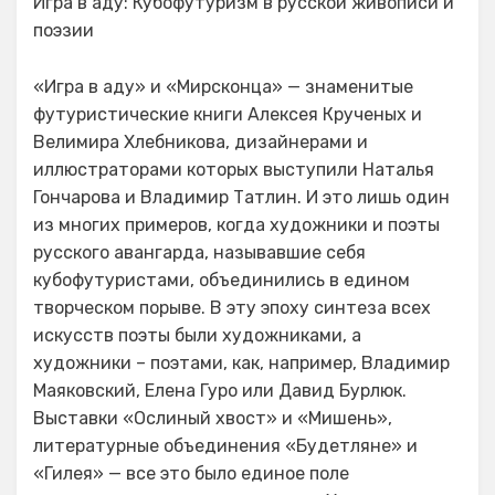
Игра в аду: Кубофутуризм в русской живописи и
поэзии
«Игра в аду» и «Мирсконца» — знаменитые
футуристические книги Алексея Крученых и
Велимира Хлебникова, дизайнерами и
иллюстраторами которых выступили Наталья
Гончарова и Владимир Татлин. И это лишь один
из многих примеров, когда художники и поэты
русского авангарда, называвшие себя
кубофутуристами, объединились в едином
творческом порыве. В эту эпоху синтеза всех
искусств поэты были художниками, а
художники – поэтами, как, например, Владимир
Маяковский, Елена Гуро или Давид Бурлюк.
Выставки «Ослиный хвост» и «Мишень»,
литературные объединения «Будетляне» и
«Гилея» — все это было единое поле