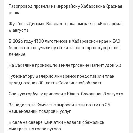
Газопровод провели к микрорайону Хабаровска Красная
речка
Футбол: «Динамо-Владивосток» сыграет с «Волгарём»
8 августа
В 2026 году 1300 льготников в Хабаровском крае и ЕАО
бесплатно получили путёвки на санаторно-курортное
лечение
На Сахалине произошло землетрясение магнитудой 5,3
Губернатору Валерию Лимаренко представили план
празднования 80-летия Сахалинской области
Свежую горбушу привезли в Южно-Сахалинск 8 августа
За неделю на Камчатке выросли цены почти на 25
наименований товаров и услуг
В селе на севере Камчатки медведи сбежались
смотреть на голое пугало