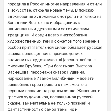
породила в России многие направления и стили
в искусстве, открыла новые темы. В поисках
вдохновения художники смотрели не только на
Запад или Восток, но и обращались к
национальным духовным и эстетическим
традициям. И среди всего многообразия
художественных тем и сюжетов того времени
особой притягательной силой обладает русская
сказка, воплощенная в произведениях
знаменитых художников. «Царевна-лебедь»
Михаила Врубеля, «Три богатыря» Виктора
Васнецова, персонажи сказок Пушкина,
нарисованные Иваном Билибиным, – все эти
волшебные герои пришли к нам вместе с
первыми словами на родном языке. Живопись и
графика художников, посвященная русской
сказке, замечательна не только поэзией и
фантастичностью самой темы, но и