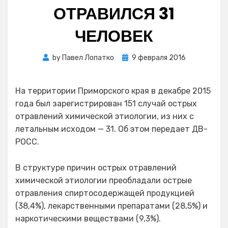
ОТРАВИЛСЯ 31
ЧЕЛОВЕК
Posted
by
Павел Лопатко
9 февраля 2016
on
На территории Приморского края в декабре 2015
года был зарегистрирован 151 случай острых
отравлений химической этиологии, из них с
летальным исходом — 31. Об этом передает ДВ-
РОСС.
В структуре причин острых отравлений
химической этиологии преобладали острые
отравления спиртосодержащей продукцией
(38,4%), лекарственными препаратами (28,5%) и
наркотическими веществами (9,3%).