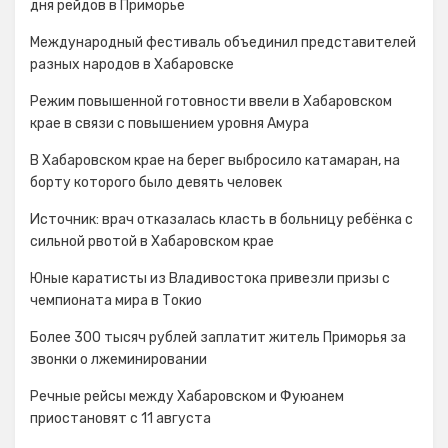
дня рейдов в Приморье
Международный фестиваль объединил представителей
разных народов в Хабаровске
Режим повышенной готовности ввели в Хабаровском
крае в связи с повышением уровня Амура
В Хабаровском крае на берег выбросило катамаран, на
борту которого было девять человек
Источник: врач отказалась класть в больницу ребёнка с
сильной рвотой в Хабаровском крае
Юные каратисты из Владивостока привезли призы с
чемпионата мира в Токио
Более 300 тысяч рублей заплатит житель Приморья за
звонки о лжеминировании
Речные рейсы между Хабаровском и Фуюанем
приостановят с 11 августа