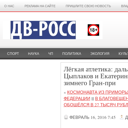
О НАС
РЕКЛАМА НА САЙТЕ
ПРИШЛИТЕ СВОЮ НОВОСТЬ
ВЛА
СПОРТ
НАУКА
ЧП
ПОЛИТИКА
ЭКОЛОГИЯ
КУЛЬ
Лёгкая атлетика: да
Цыплаков и Екатерин
зимнего Гран-при
«
КОСМОНАВТА ИЗ ПРИМОРЬ
ФЕДЕРАЦИИ
|||
В БЛАГОВЕЩЕН
ОБОШЁЛСЯ В 27 ТЫСЯЧ РУБ
ФЕВРАЛЬ 16, 2016 7:45
Д