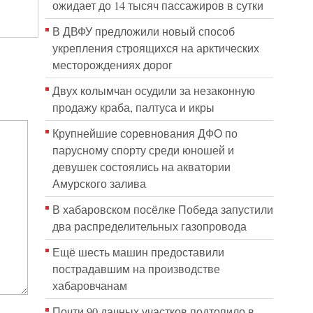
ожидает до 14 тысяч пассажиров в сутки
В ДВФУ предложили новый способ
укрепления строящихся на арктических
месторождениях дорог
Двух колымчан осудили за незаконную
продажу краба, палтуса и икры
Крупнейшие соревнования ДФО по
парусному спорту среди юношей и
девушек состоялись на акватории
Амурского залива
В хабаровском посёлке Победа запустили
два распределительных газопровода
Ещё шесть машин предоставили
пострадавшим на производстве
хабаровчанам
Почти 90 дачных участков подтопило в