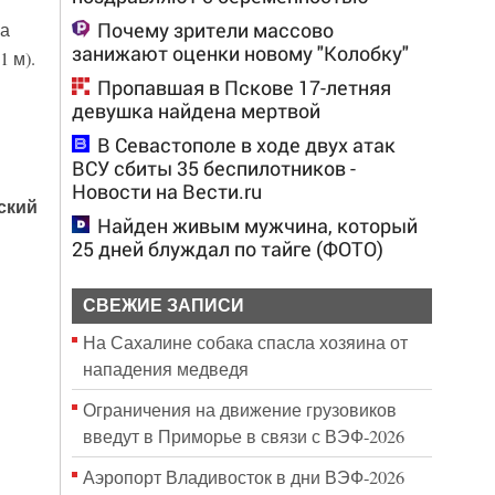
Почему зрители массово
ка
занижают оценки новому "Колобку"
 м).
Пропавшая в Пскове 17-летняя
девушка найдена мертвой
В Севастополе в ходе двух атак
ВСУ сбиты 35 беспилотников -
Новости на Вести.ru
ский
Найден живым мужчина, который
25 дней блуждал по тайге (ФОТО)
СВЕЖИЕ ЗАПИСИ
На Сахалине собака спасла хозяина от
нападения медведя
Ограничения на движение грузовиков
введут в Приморье в связи с ВЭФ-2026
Аэропорт Владивосток в дни ВЭФ-2026