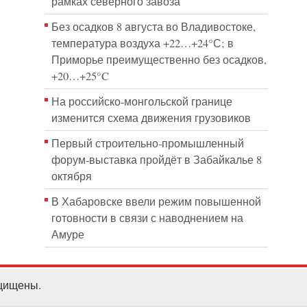
рамках северного завоза
Без осадков 8 августа во Владивостоке,
температура воздуха +22…+24°С; в
Приморье преимущественно без осадков,
+20…+25°C
На российско‑монгольской границе
изменится схема движения грузовиков
Первый строительно‑промышленный
форум‑выставка пройдёт в Забайкалье 8
октября
В Хабаровске ввели режим повышенной
готовности в связи с наводнением на
Амуре
ащищены.