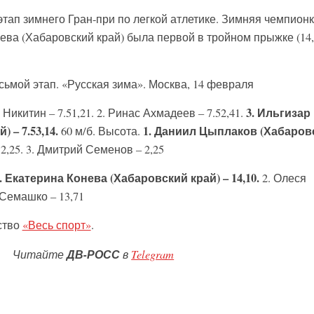
тап зимнего Гран-при по легкой атлетике. Зимняя чемпион
ева (Хабаровский край) была первой в тройном прыжке (14,1
осьмой этап. «Русская зима». Москва, 14 февраля
3. Ильгизар
Никитин – 7.51,21. 2. Ринас Ахмадеев – 7.52,41.
– 7.53,14.
1. Даниил Цыплаков (Хабаров
60 м/б. Высота.
 2,25. 3. Дмитрий Семенов – 2,25
. Екатерина Конева (Хабаровский край) – 14,10.
2. Олеся
 Семашко – 13,71
ство
«Весь спорт»
.
Читайте
ДВ-РОСС
в
Telegram