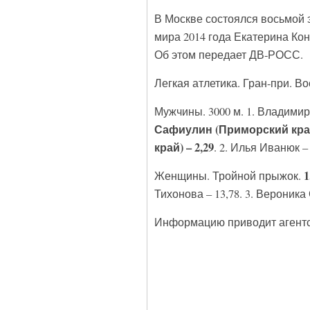
В Москве состоялся восьмой э
мира 2014 года Екатерина Кон
Об этом передает ДВ-РОСС.
Легкая атлетика. Гран-при. В
Мужчины. 3000 м. 1. Владимир 
Сафиулин (Приморский край) 
край) – 2,29
. 2. Илья Иванюк –
1
Женщины. Тройной прыжок.
Тихонова – 13,78. 3. Вероника
Информацию приводит агент