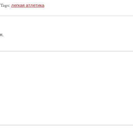
Tags:
легкая атлетика
н.