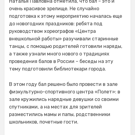
Наталья Павловна отметила, что бал – это и
очень красивое зрелище. Не случайно
подготовка к этому мероприятию началась еще
до новогодних праздников: ребята под
руководством хореографов «Центра
внешкольной работы» разучивали старинные
танцы, с помощью родителей готовили наряды,
а также узнали много нового о традициях
проведения балов в России – беседы на эту
тему подготовили библиотекари города.
В этом году бал решено было провести в зале
физкультурно-спортивного центра «Полет»: в
зале кружились нарядные девушки со своими
спутниками, а на местах для зрителей
разместились мамы и папы, родственники
школьников, почетные гости.