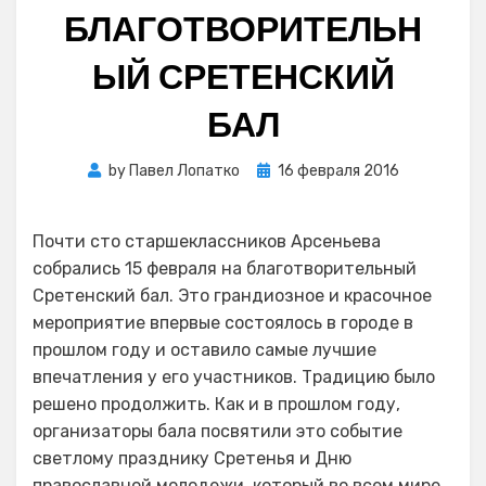
БЛАГОТВОРИТЕЛЬН
ЫЙ СРЕТЕНСКИЙ
БАЛ
Posted
by
Павел Лопатко
16 февраля 2016
on
Почти сто старшеклассников Арсеньева
собрались 15 февраля на благотворительный
Сретенский бал. Это грандиозное и красочное
мероприятие впервые состоялось в городе в
прошлом году и оставило самые лучшие
впечатления у его участников. Традицию было
решено продолжить. Как и в прошлом году,
организаторы бала посвятили это событие
светлому празднику Сретенья и Дню
православной молодежи, который во всем мире