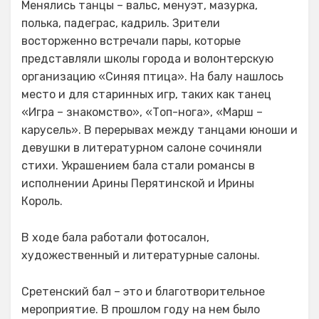
Менялись танцы – вальс, менуэт, мазурка,
полька, падеграс, кадриль. Зрители
восторженно встречали пары, которые
представляли школы города и волонтерскую
организацию «Синяя птица». На балу нашлось
место и для старинных игр, таких как танец
«Игра – знакомство», «Топ-нога», «Марш –
карусель». В перерывах между танцами юноши и
девушки в литературном салоне сочиняли
стихи. Украшением бала стали романсы в
исполнении Арины Перятинской и Ирины
Король.
В ходе бала работали фотосалон,
художественный и литературные салоны.
Сретенский бал – это и благотворительное
мероприятие. В прошлом году на нем было