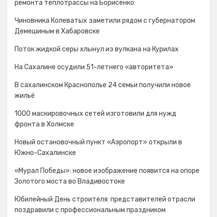
ремонта теплотрассы на Борисенко
Чиновника Колеватых заметили рядом с губернатором
Демешиным в Хабаровске
Поток жидкой серы хлынул из вулкана на Курилах
На Сахалине осудили 51-летнего «авторитета»
В сахалинском Краснополье 24 семьи получили новое
жильё
1000 маскировочных сетей изготовили для нужд
фронта в Холмске
Новый остановочный пункт «Аэропорт» открыли в
Южно-Сахалинске
«Мурал Победы»: новое изображение появится на опоре
Золотого моста во Владивостоке
Юбилейный День строителя: представителей отрасли
поздравили с профессиональным праздником