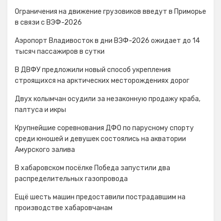
Ограничения на движение грузовиков введут в Приморье
в связи с ВЭФ-2026
Аэропорт Владивосток в дни ВЭФ-2026 ожидает до 14
тысяч пассажиров в сутки
В ДВФУ предложили новый способ укрепления
строящихся на арктических месторождениях дорог
Двух колымчан осудили за незаконную продажу краба,
палтуса и икры
Крупнейшие соревнования ДФО по парусному спорту
среди юношей и девушек состоялись на акватории
Амурского залива
В хабаровском посёлке Победа запустили два
распределительных газопровода
Ещё шесть машин предоставили пострадавшим на
производстве хабаровчанам