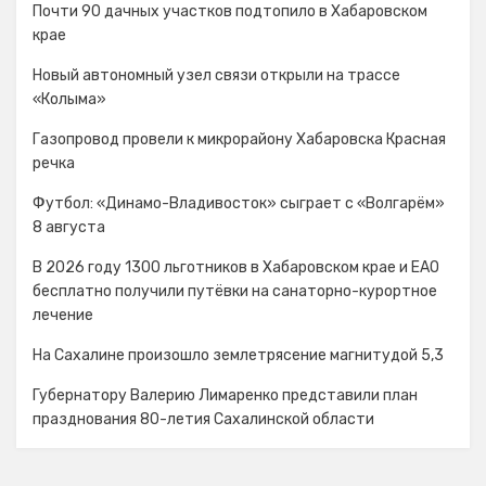
Почти 90 дачных участков подтопило в Хабаровском
крае
Новый автономный узел связи открыли на трассе
«Колыма»
Газопровод провели к микрорайону Хабаровска Красная
речка
Футбол: «Динамо-Владивосток» сыграет с «Волгарём»
8 августа
В 2026 году 1300 льготников в Хабаровском крае и ЕАО
бесплатно получили путёвки на санаторно-курортное
лечение
На Сахалине произошло землетрясение магнитудой 5,3
Губернатору Валерию Лимаренко представили план
празднования 80-летия Сахалинской области