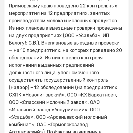
Приморскому краю проведено 22 контрольных
мероприятия на 12 предприятиях, занятых
производством молока и молочных продуктов.
Из них плановые выездные проверки проведены
на двух предприятиях (ООО «Усадьба», ИП
Белогуб С.В.). Внеплановые выездные проверки
— на 10 предприятиях, на которых проведено 20
обследований. Из них с целью контроля
исполнения выданных предписаний
должностного лица, уполномоченного
осуществлять государственный контроль
(надзор) – 12 обследований (на предприятиях
СХПК «Новолитовский», ООО «КХ Бархатное»,
ООО «Спасский молочный завод», ОАО
«Молочный завод «Уссурийский», ООО
«Усадьба», ООО «Арсеньевский молочный
комбинат», ОАО «Гормолокозавод
Артемовский»). По фактам выявления в