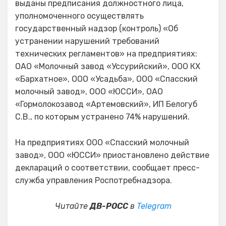
выданы предписания должностного лица,
уполномоченного осуществлять
государственный надзор (контроль) «Об
устранении нарушений требований
технических регламентов» на предприятиях:
ОАО «Молочный завод «Уссурийский», ООО КХ
«Бархатное», ООО «Усадьба», ООО «Спасский
молочный завод», ООО «ЮССИ», ОАО
«Гормолокозавод «Артемовский», ИП Белогуб
С.В., по которым устранено 74% нарушений.
На предприятиях ООО «Спасский молочный
завод», ООО «ЮССИ» приостановлено действие
деклараций о соответствии, сообщает пресс-
служба управления Роспотребнадзора.
Читайте
ДВ-РОСС
в
Telegram