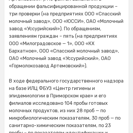
обращении фальсифицированной продукции –
три проверки (на предприятиях ООО «Спасский
молочный завод», ООО «ЮССИ», ОАО «Молочный
завод «Уссурийский»). По обращениям,
заявлениям граждан – пять (на предприятиях
ООО «Милоградовское — 1», ООО «КХ
Бархатное», ООО «Спасский молочный завод»,
ОАО «Молочный завод «Уссурийский», ОАО
«Гормолокозавод Артемовский»).
В ходе федерального государственного надзора
на базе ИЛЦ ФБУЗ «Центр гигиены и
эпидемиологии в Приморском крае» и его
филиалов исследовано 104 пробы готовых
молочных продуктов, из них 28 проб — по
микробиологическим показателям, 30 проб — по
санитарно-химическим показателям, по 23
пробы – по показателям идентификации и