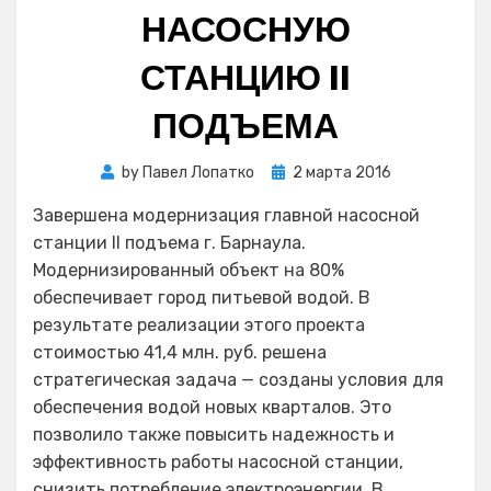
НАСОСНУЮ
СТАНЦИЮ II
ПОДЪЕМА
Posted
by
Павел Лопатко
2 марта 2016
on
Завершена модернизация главной насосной
станции II подъема г. Барнаула.
Модернизированный объект на 80%
обеспечивает город питьевой водой. В
результате реализации этого проекта
стоимостью 41,4 млн. руб. решена
стратегическая задача — созданы условия для
обеспечения водой новых кварталов. Это
позволило также повысить надежность и
эффективность работы насосной станции,
снизить потребление электроэнергии. В