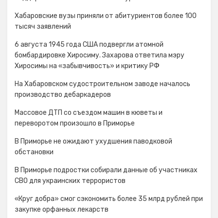
Хабаровские вузы приняли от абитуриентов более 100
тысяч заявлений
6 августа 1945 года США подвергли атомной
бомбардировке Хиросиму. Захарова ответила мэру
Хиросимы на «забывчивость» и критику РФ
На Хабаровском судостроительном заводе началось
производство дебаркадеров
Массовое ДТП со съездом машин в кюветы и
переворотом произошло в Приморье
В Приморье не ожидают ухудшения паводковой
обстановки
В Приморье подростки собирали данные об участниках
СВО для украинских террористов
«Круг добра» смог сэкономить более 35 млрд рублей при
закупке орфанных лекарств