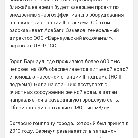
ближайшее время будет завершен проект по
внедрению энергоэффективного оборудования
на насосной станции III подъема. Об этом
рассказывает Асабали Закавов, генеральный
директор ООО «Барнаульский водоканал»,
передает ДВ-РОСС.
Город Барнаул, где проживают более 600 тыс.
человек, на 80% обеспечивается питьевой водой
с помощью насосной станции II подъема (НС II
подъема). Вода на станцию поступает с
очистных сооружений речной воды, а затем
направляется в разводящую городскую сеть.
Объем подачи составляет 130 тыс. м3/сут.
Согласно генплану города, который был принят в
2010 году, Барнаул развивается в западном