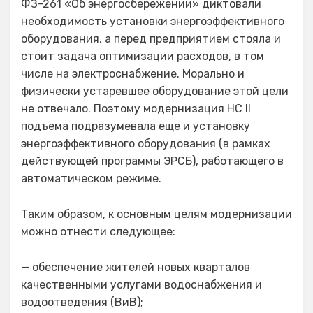
ФЗ-261 «Об энергосбережении» диктовали
необходимость установки энергоэффективного
оборудования, а перед предприятием стояла и
стоит задача оптимизации расходов, в том
числе на электроснабжение. Морально и
физически устаревшее оборудование этой цели
не отвечало. Поэтому модернизация НС II
подъема подразумевала еще и установку
энергоэффективного оборудования (в рамках
действующей программы ЭРСБ), работающего в
автоматическом режиме.
Таким образом, к основным целям модернизации
можно отнести следующее:
— обеспечение жителей новых кварталов
качественными услугами водоснабжения и
водоотведения (ВиВ);