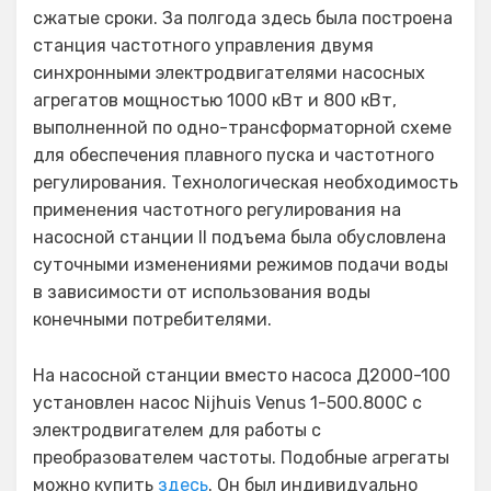
сжатые сроки. За полгода здесь была построена
станция частотного управления двумя
синхронными электродвигателями насосных
агрегатов мощностью 1000 кВт и 800 кВт,
выполненной по одно-трансформаторной схеме
для обеспечения плавного пуска и частотного
регулирования. Технологическая необходимость
применения частотного регулирования на
насосной станции II подъема была обусловлена
суточными изменениями режимов подачи воды
в зависимости от использования воды
конечными потребителями.
На насосной станции вместо насоса Д2000-100
установлен насос Nijhuis Venus 1-500.800С с
электродвигателем для работы с
преобразователем частоты. Подобные агрегаты
можно купить
здесь
. Он был индивидуально