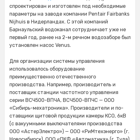
спроектирован и изготовлен под необходимые
параметры на заводе компании Pentair Fairbanks
Nijhuis в Нидерландах. С этой компаний
Барнаульский водоканал сотрудничает уже не
первый год, ранее на 2-м речном водозаборе был
установлен насос Venus.
Для организации системы управления
использовалось оборудование
преимущественно отечественного
производства. Например, производитель и
поставщик станции частотного управления
серии ВСЧ500-ВПЧА, ВСЧ500-ВПЧС — ООО
«Сибирь-мехатроника». Производители и по-
ставщики щитовой продукции камеры КСО, 6кВ
(с вакуумными выключателями производства
ООО «АстерЭлектро») — ООО «РиМтехэнерго» (г.
Новосибирск), ООО «ПКФ «Автоматика» (г. Тула).