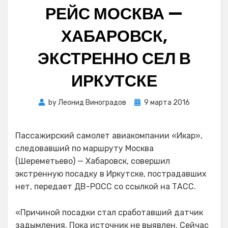
РЕЙС МОСКВА —
ХАБАРОВСК,
ЭКСТРЕННО СЕЛ В
ИРКУТСКЕ
Posted
by
Леонид Виноградов
9 марта 2016
on
Пассажирский самолет авиакомпании «Икар»,
следовавший по маршруту Москва
(Шереметьево) — Хабаровск, совершил
экстренную посадку в Иркутске, пострадавших
нет, передает ДВ-РОСС со ссылкой на ТАСС.
«Причиной посадки стал сработавший датчик
задымления. Пока источник не выявлен. Сейчас