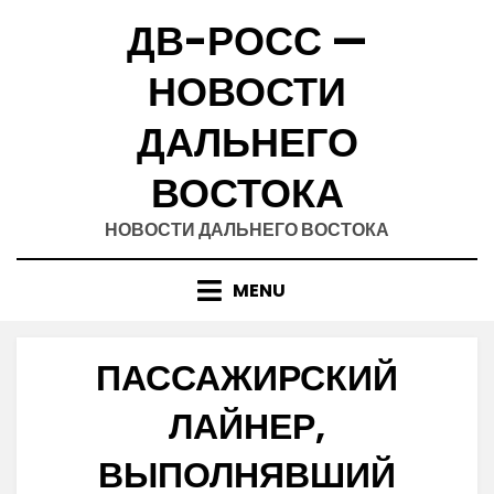
Skip
ДВ-РОСС —
to
content
НОВОСТИ
ДАЛЬНЕГО
ВОСТОКА
НОВОСТИ ДАЛЬНЕГО ВОСТОКА
MENU
ПАССАЖИРСКИЙ
ЛАЙНЕР,
ВЫПОЛНЯВШИЙ