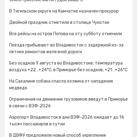
В Тигильском округе на Камчатке назначен прокурор
Двойной праздник отметили в столице Чукотки
Все рейсы на остров Попова на эту субботу отменили
Поезда прибывают во Владивосток с задержкой из-за
летних ремонтов железной дороги
Без осадков 9 августа во Владивостоке, температура
воздуха +22…+24°C; в Приморье без осадков, +21…+26°C
На Сахалине собака спасла хозяина от нападения
медведя
Ограничения на движение грузовиков введут в Приморье
в связи с ВЭФ-2026
Аэропорт Владивосток в дни ВЭФ-2026 ожидает до 14
тысяч пассажиров в сутки
В ДВФУ предложили новый способ укрепления