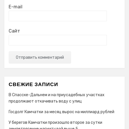
E-mail
Сайт
СВЕЖИЕ ЗАПИСИ
В Спасске-Дальнем и на приусадебных участках
продолжают откачивать воду с улиц
Госдолг Камчатки за месяц вырос на миллиард рублей
У берегов Камчатки произошло второе за сутки
землетрясение магнитудой выше 5