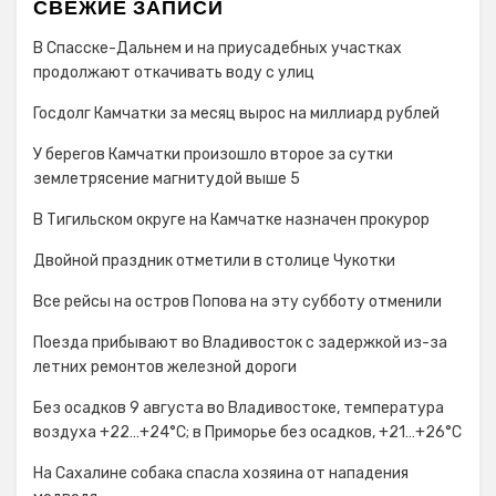
СВЕЖИЕ ЗАПИСИ
В Спасске-Дальнем и на приусадебных участках
продолжают откачивать воду с улиц
Госдолг Камчатки за месяц вырос на миллиард рублей
У берегов Камчатки произошло второе за сутки
землетрясение магнитудой выше 5
В Тигильском округе на Камчатке назначен прокурор
Двойной праздник отметили в столице Чукотки
Все рейсы на остров Попова на эту субботу отменили
Поезда прибывают во Владивосток с задержкой из-за
летних ремонтов железной дороги
Без осадков 9 августа во Владивостоке, температура
воздуха +22…+24°C; в Приморье без осадков, +21…+26°C
На Сахалине собака спасла хозяина от нападения