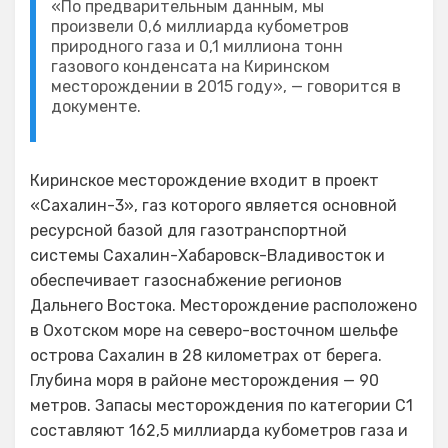
«По предварительным данным, мы
произвели 0,6 миллиарда кубометров
природного газа и 0,1 миллиона тонн
газового конденсата на Киринском
месторождении в 2015 году», — говорится в
документе.
Киринское месторождение входит в проект
«Сахалин-3», газ которого является основной
ресурсной базой для газотранспортной
системы Сахалин-Хабаровск-Владивосток и
обеспечивает газоснабжение регионов
Дальнего Востока. Месторождение расположено
в Охотском море на северо-восточном шельфе
острова Сахалин в 28 километрах от берега.
Глубина моря в районе месторождения — 90
метров. Запасы месторождения по категории С1
составляют 162,5 миллиарда кубометров газа и