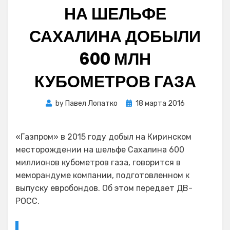
НА ШЕЛЬФЕ
САХАЛИНА ДОБЫЛИ
600 МЛН
КУБОМЕТРОВ ГАЗА
Posted
by
Павел Лопатко
18 марта 2016
on
«Газпром» в 2015 году добыл на Киринском
месторождении на шельфе Сахалина 600
миллионов кубометров газа, говорится в
меморандуме компании, подготовленном к
выпуску евробондов. Об этом передает ДВ-
РОСС.