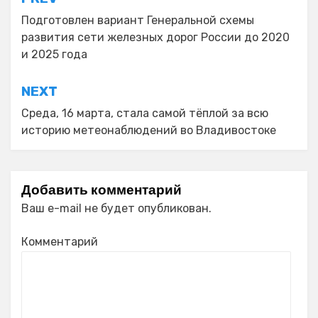
Навигация
по
Подготовлен вариант Генеральной схемы
развития сети железных дорог России до 2020
записям
и 2025 года
NEXT
Среда, 16 марта, стала самой тёплой за всю
историю метеонаблюдений во Владивостоке
Добавить комментарий
Ваш e-mail не будет опубликован.
Комментарий