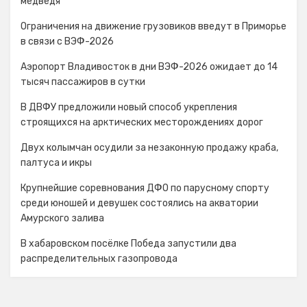
медведя
Ограничения на движение грузовиков введут в Приморье
в связи с ВЭФ-2026
Аэропорт Владивосток в дни ВЭФ-2026 ожидает до 14
тысяч пассажиров в сутки
В ДВФУ предложили новый способ укрепления
строящихся на арктических месторождениях дорог
Двух колымчан осудили за незаконную продажу краба,
палтуса и икры
Крупнейшие соревнования ДФО по парусному спорту
среди юношей и девушек состоялись на акватории
Амурского залива
В хабаровском посёлке Победа запустили два
распределительных газопровода