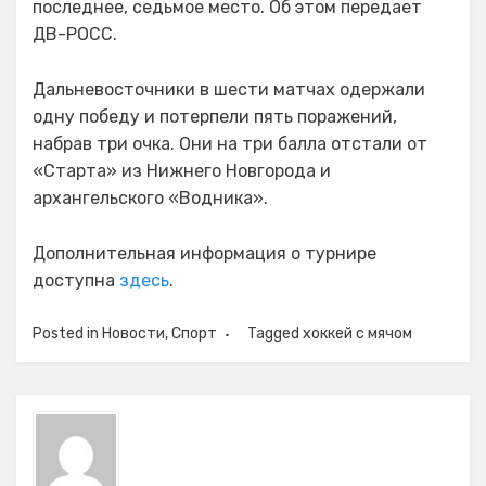
последнее, седьмое место. Об этом передает
ДВ-РОСС.
Дальневосточники в шести матчах одержали
одну победу и потерпели пять поражений,
набрав три очка. Они на три балла отстали от
«Старта» из Нижнего Новгорода и
архангельского «Водника».
Дополнительная информация о турнире
доступна
здесь
.
Posted in
Новости
,
Спорт
Tagged
хоккей с мячом