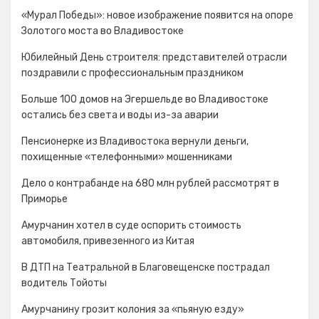
«Мурал Победы»: новое изображение появится на опоре
Золотого моста во Владивостоке
Юбилейный День строителя: представителей отрасли
поздравили с профессиональным праздником
Больше 100 домов на Эгершельде во Владивостоке
остались без света и воды из-за аварии
Пенсионерке из Владивостока вернули деньги,
похищенные «телефонными» мошенниками
Дело о контрабанде на 680 млн рублей рассмотрят в
Приморье
Амурчанин хотел в суде оспорить стоимость
автомобиля, привезенного из Китая
В ДТП на Театральной в Благовещенске пострадал
водитель Тойоты
Амурчанину грозит колония за «пьяную езду»