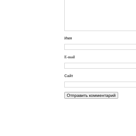
Имя
E-mail
Сайт