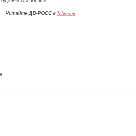
Студенческой весны».
Читайте
ДВ-РОСС
в
Telegram
н.