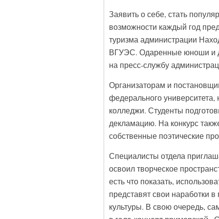
Заявить о себе, стать популя
возможности каждый год пред
туризма администрации Наход
ВГУЭС. Одаренные юноши и д
на пресс-службу администрац
Организаторам и постановщик
федерального университета, 
колледжи. Студенты подготов
декламацию. На конкурс также
собственные поэтические про
Специалисты отдела приглашаю
освоил творческое пространс
есть что показать, использов
представят свои наработки в
культуры. В свою очередь, с