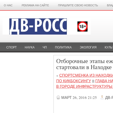
О НАС
РЕКЛАМА НА САЙТЕ
ПРИШЛИТЕ СВОЮ НОВОСТЬ
ВЛА
СПОРТ
НАУКА
ЧП
ПОЛИТИКА
ЭКОЛОГИЯ
КУЛЬ
Отборочные этапы еж
стартовали в Находке
«
СПОРТСМЕНКА ИЗ НАХОДКИ
ПО КИКБОКСИНГУ
|||
ГЛАВА Н
В ГОРОДЕ ИНФРАСТРУКТУР
МАРТ 26, 2016 21:25
ДВ-