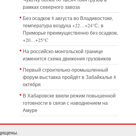
рамках северного завоза
Без осадков 8 августа во Владивостоке,
температура воздуха +22…+24°С; в
Приморье преимущественно без осадков,
+20…+25°C
На российско‑монгольской границе
изменится схема движения грузовиков
Первый строительно‑промышленный
форум‑выставка пройдёт в Забайкалье 8
октября
В Хабаровске ввели режим повышенной
готовности в связи с наводнением на
Амуре
ащищены.