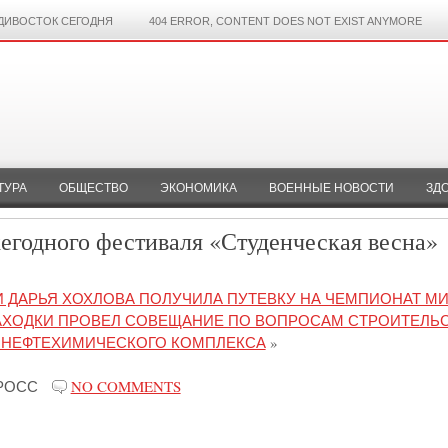
ДИВОСТОК СЕГОДНЯ
404 ERROR, CONTENT DOES NOT EXIST ANYMORE
ТУРА
ОБЩЕСТВО
ЭКОНОМИКА
ВОЕННЫЕ НОВОСТИ
ЗД
егодного фестиваля «Студенческая весна»
 ДАРЬЯ ХОХЛОВА ПОЛУЧИЛА ПУТЕВКУ НА ЧЕМПИОНАТ М
АХОДКИ ПРОВЕЛ СОВЕЩАНИЕ ПО ВОПРОСАМ СТРОИТЕЛЬ
Ы НЕФТЕХИМИЧЕСКОГО КОМПЛЕКСА
»
РОСС
NO COMMENTS