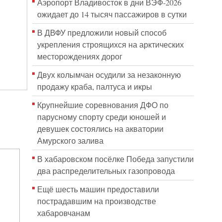
Аэропорт Владивосток в дни ВЭФ-2026
ожидает до 14 тысяч пассажиров в сутки
В ДВФУ предложили новый способ
укрепления строящихся на арктических
месторождениях дорог
Двух колымчан осудили за незаконную
продажу краба, палтуса и икры
Крупнейшие соревнования ДФО по
парусному спорту среди юношей и
девушек состоялись на акватории
Амурского залива
В хабаровском посёлке Победа запустили
два распределительных газопровода
Ещё шесть машин предоставили
пострадавшим на производстве
хабаровчанам