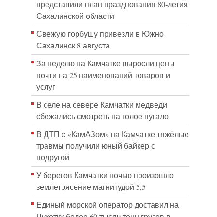
представили план празднования 80-летия
Сахалинской области
Свежую горбушу привезли в Южно-
Сахалинск 8 августа
За неделю на Камчатке выросли цены
почти на 25 наименований товаров и
услуг
В селе на севере Камчатки медведи
сбежались смотреть на голое пугало
В ДТП с «КамАЗом» на Камчатке тяжёлые
травмы получили юный байкер с
подругой
У берегов Камчатки ночью произошло
землетрясение магнитудой 5,5
Единый морской оператор доставил на
Чукотку более 60 тысяч тонн грузов в